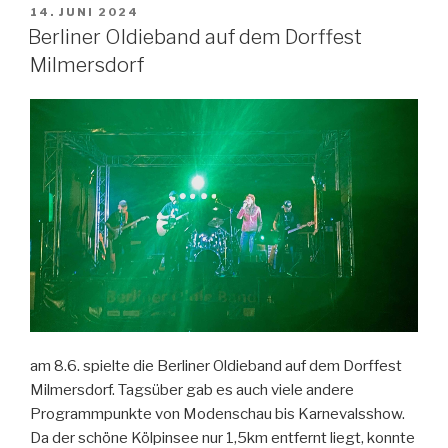
VERÖFFENTLICHT
14. JUNI 2024
AM
Berliner Oldieband auf dem Dorffest
Milmersdorf
am 8.6. spielte die Berliner Oldieband auf dem Dorffest
Milmersdorf. Tagsüber gab es auch viele andere
Programmpunkte von Modenschau bis Karnevalsshow.
Da der schöne Kölpinsee nur 1,5km entfernt liegt, konnte