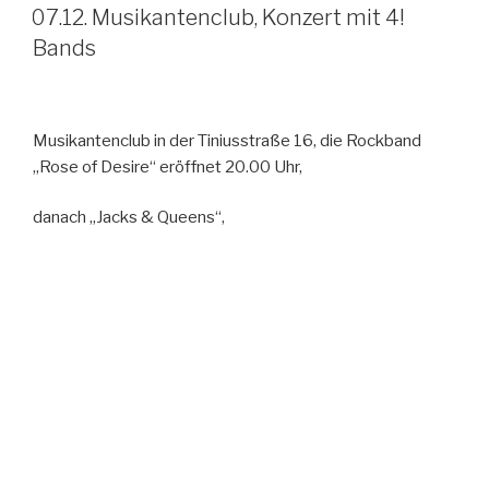
AM
07.12. Musikantenclub, Konzert mit 4!
Bands
Musikantenclub in der Tiniusstraße 16, die Rockband
„Rose of Desire“
eröffnet 20.00 Uhr,
danach „Jacks & Queens“
,