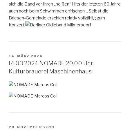
sich die Band vor Ihren „heißen“ Hits der letzten 60 Jahre
auch noch beim Schwimmen erfrischen… Selbst die
Briesen-Gemeinde erschien relativ vollzählig zum
Konzert.
VERÖFFENTLICHT
14. MÄRZ 2024
AM
14.03.2024 NOMADE 20.00 Uhr,
Kulturbrauerei Maschinenhaus
VERÖFFENTLICHT
28. NOVEMBER 2023