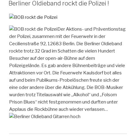
AM
Berliner Oldieband rockt die Polizei !
Der Aktions- und Präventionstag
der Polizei, zusammen mit der Feuerwehr in der
Cecilienstraße 92, 12683 Berlin. Die Berliner Oldieband
rockte trotz 32 Grad im Schatten die vielen Hundert
Besucher auf der open-air-Bühne auf dem
Polizeigelände. Es gab andere Bühnenbeiträge und viele
Attraktionen vor Ort. Die Feuerwehr Kaulsdorf bot alles
auf und beim Publikums-Probelöschen freute sich der
eine oder andere über die Abkühlung. Die BOB-Musiker
wurden trotz Titelauswahl wie „Alkohol“ und „Folsom
Prison Blues“ nicht festgenommen und durften unter
Applaus die Rockbühne auch wieder verlassen…