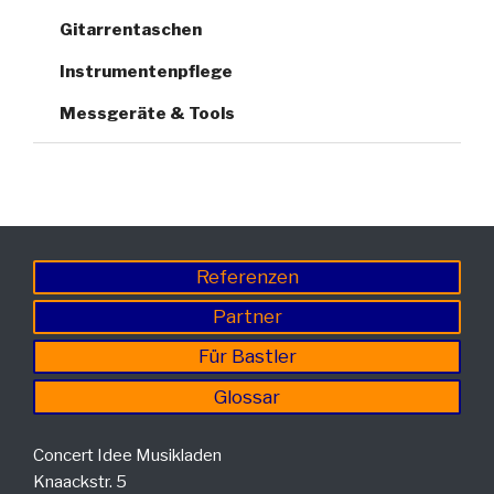
Gitarrentaschen
Instrumentenpflege
Messgeräte & Tools
Referenzen
Partner
Für Bastler
Glossar
Concert Idee Musikladen
Knaackstr. 5