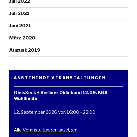
Juli 2022
Juli 2021
Juni 2021
März 2020
August 2019
ANSTEHENDE VERANSTALTUNGEN
Gleis3eck + Berliner Oldieband 12.09. KGA
Wuhlheide
12. September 2026 von 16:00
-
22:00
Alle Veranstaltungen anzeigen