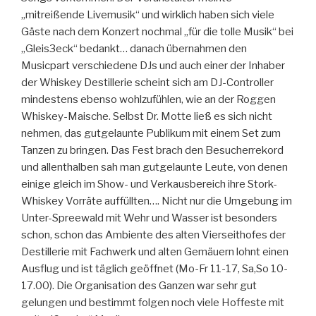
„mitreißende Livemusik“ und wirklich haben sich viele
Gäste nach dem Konzert nochmal „für die tolle Musik“ bei
„Gleis3eck“ bedankt… danach übernahmen den
Musicpart verschiedene DJs und auch einer der Inhaber
der Whiskey Destillerie scheint sich am DJ-Controller
mindestens ebenso wohlzufühlen, wie an der Roggen
Whiskey-Maische. Selbst Dr. Motte ließ es sich nicht
nehmen, das gutgelaunte Publikum mit einem Set zum
Tanzen zu bringen. Das Fest brach den Besucherrekord
und allenthalben sah man gutgelaunte Leute, von denen
einige gleich im Show- und Verkausbereich ihre Stork-
Whiskey Vorräte auffüllten…. Nicht nur die Umgebung im
Unter-Spreewald mit Wehr und Wasser ist besonders
schon, schon das Ambiente des alten Vierseithofes der
Destillerie mit Fachwerk und alten Gemäuern lohnt einen
Ausflug und ist täglich geöffnet (Mo-Fr 11-17, Sa,So 10-
17.00). Die Organisation des Ganzen war sehr gut
gelungen und bestimmt folgen noch viele Hoffeste mit