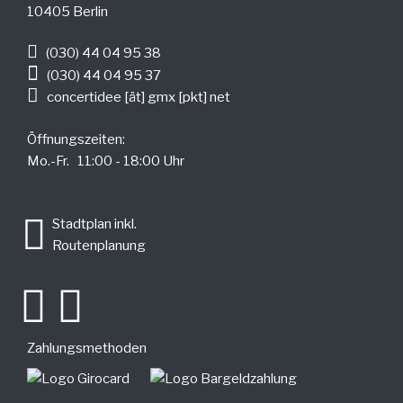
10405 Berlin
(030) 44 04 95 38
(030) 44 04 95 37
concertidee [ät] gmx [pkt] net
Öffnungszeiten:
Mo.-Fr. 11:00 - 18:00 Uhr
.
Stadtplan inkl.
Routenplanung
Zahlungsmethoden