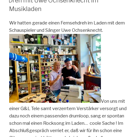
Dreh mit Uwe Ochsenknecht im
Musikladen
Wir hatten gerade einen Fernsehdreh im Laden mit dem
Schauspieler und Sänger Uwe Ochsenknecht.
Von uns mit
einer G&L Tele samt verzerrtem Verstärker versorgt und
dazu noch einem passenden drumloop, sang er spontan
schon mal einen Rocksong im Laden… coole Sache ! Im
Abschlußgespräch verriet er, daß wir für ihn schon eine