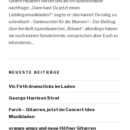
Gitarre repariert hätten und als ich spaßeshalber
nachfrage: „Dann hast Du jetzt einen
Lieblingsmusikladen?“ sagte er: das kannst Du ruhig so
schreiben! – Dankeschön für die Blumen ! – Der Beitrag
über ihn läuft irgendwann bei „Brisant“, allerdings haben
wir noch keinen Sendetermin, versprechen aber Euch zu
informieren…
NEUESTE BEITRÄGE
Vic Firth drumsticks im Laden
George Harrison Strat
Furch – Gitarren, jetzt im Concert Idee
Musikladen
orange amps und neue Höfner Gitarren