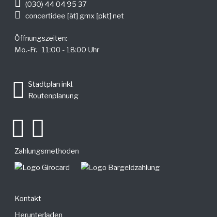
(030) 44 04 95 37
concertidee [ät] gmx [pkt] net
Öffnungszeiten:
Mo.-Fr. 11:00 - 18:00 Uhr
.
Stadtplan inkl.
Routenplanung
Zahlungsmethoden
Kontakt
Herunterladen