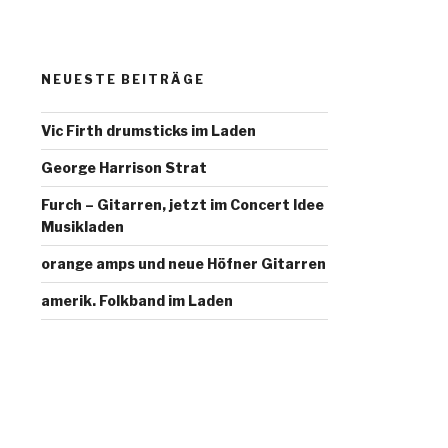
NEUESTE BEITRÄGE
Vic Firth drumsticks im Laden
George Harrison Strat
Furch – Gitarren, jetzt im Concert Idee
Musikladen
orange amps und neue Höfner Gitarren
amerik. Folkband im Laden