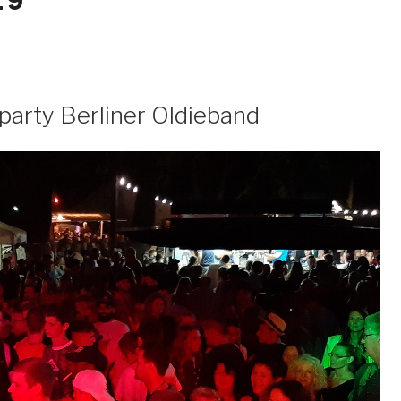
19
party Berliner Oldieband