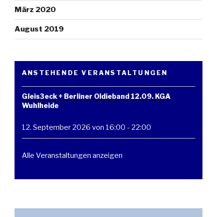
März 2020
August 2019
ANSTEHENDE VERANSTALTUNGEN
Gleis3eck + Berliner Oldieband 12.09. KGA
Wuhlheide
12. September 2026 von 16:00
-
22:00
Alle Veranstaltungen anzeigen