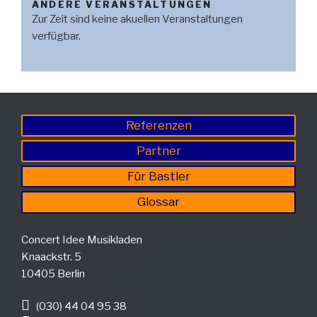
ANDERE VERANSTALTUNGEN
Zur Zeit sind keine akuellen Veranstaltungen
verfügbar.
Referenzen
Partner
Für Bastler
Glossar
Concert Idee Musikladen
Knaackstr. 5
10405 Berlin
(030) 44 04 95 38