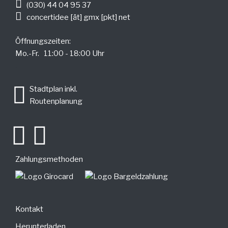
(030) 44 04 95 37
concertidee [ät] gmx [pkt] net
Öffnungszeiten:
Mo.-Fr. 11:00 - 18:00 Uhr
.
Stadtplan inkl.
Routenplanung
Zahlungsmethoden
Kontakt
Herunterladen