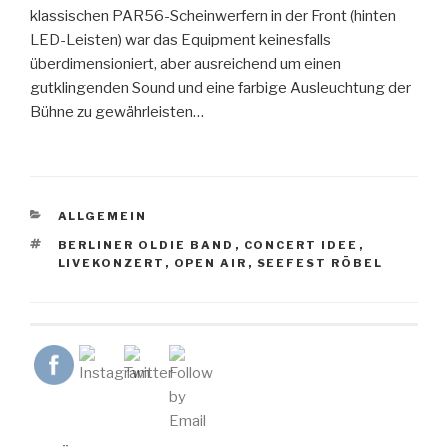
klassischen PAR56-Scheinwerfern in der Front (hinten
LED-Leisten) war das Equipment keinesfalls
überdimensioniert, aber ausreichend um einen
gutklingenden Sound und eine farbige Ausleuchtung der
Bühne zu gewährleisten…
KATEGORIEN
ALLGEMEIN
SCHLAGWÖRTER
BERLINER OLDIE BAND
,
CONCERT IDEE
,
LIVEKONZERT
,
OPEN AIR
,
SEEFEST RÖBEL
Beitrags-