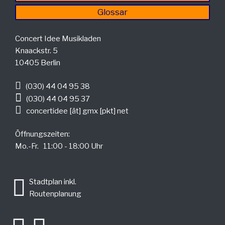
Glossar
Concert Idee Musikladen
Knaackstr. 5
10405 Berlin
(030) 44 04 95 38
(030) 44 04 95 37
concertidee [ät] gmx [pkt] net
Öffnungszeiten:
Mo.-Fr. 11:00 - 18:00 Uhr
.
Stadtplan inkl.
Routenplanung