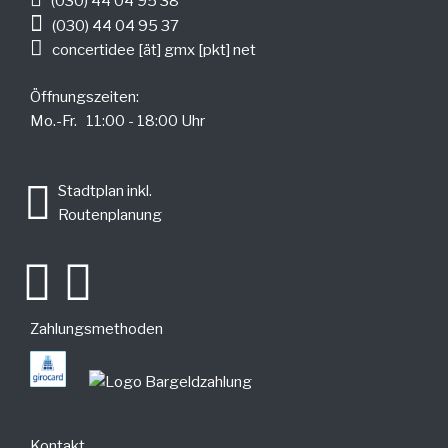
(030) 44 04 95 38
(030) 44 04 95 37
concertidee [ät] gmx [pkt] net
Öffnungszeiten:
Mo.-Fr. 11:00 - 18:00 Uhr
.
Stadtplan inkl.
Routenplanung
Zahlungsmethoden
Kontakt