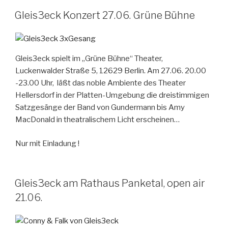
Gleis3eck Konzert 27.06. Grüne Bühne
Gleis3eck spielt im „Grüne Bühne“ Theater,
Luckenwalder Straße 5, 12629 Berlin. Am 27.06. 20.00
-23.00 Uhr, läßt das noble Ambiente des Theater
Hellersdorf in der Platten-Umgebung die dreistimmigen
Satzgesänge der Band von Gundermann bis Amy
MacDonald in theatralischem Licht erscheinen…
Nur mit Einladung !
Gleis3eck am Rathaus Panketal, open air
21.06.