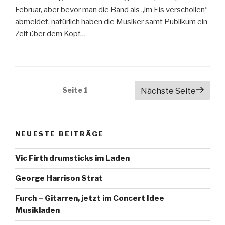
Februar, aber bevor man die Band als „im Eis verschollen“
abmeldet, natürlich haben die Musiker samt Publikum ein
Zelt über dem Kopf…
Beitragsnavigation
Seite
1
Nächste Seite
NEUESTE BEITRÄGE
Vic Firth drumsticks im Laden
George Harrison Strat
Furch – Gitarren, jetzt im Concert Idee
Musikladen