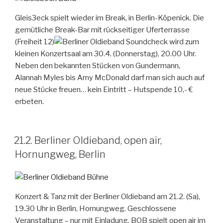
Gleis3eck spielt wieder im Break, in Berlin-Köpenick. Die
gemütliche Break-Bar mit rückseitiger Uferterrasse
(Freiheit 12)
wird zum
kleinen Konzertsaal am 30.4. (Donnerstag), 20.00 Uhr.
Neben den bekannten Stücken von Gundermann,
Alannah Myles bis Amy McDonald darf man sich auch auf
neue Stücke freuen… kein Eintritt – Hutspende 10,- €
erbeten.
21.2. Berliner Oldieband, open air,
Hornungweg, Berlin
Konzert & Tanz mit der Berliner Oldieband am 21.2. (Sa),
19.30 Uhr in Berlin, Hornungweg. Geschlossene
Veranstaltung – nur mit Einladung. BOB spielt open air im