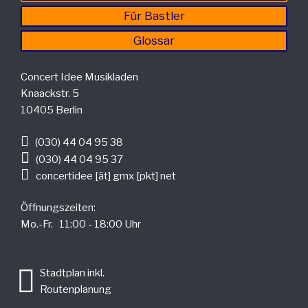
Für Bastler
Glossar
Concert Idee Musikladen
Knaackstr. 5
10405 Berlin
(030) 44 04 95 38
(030) 44 04 95 37
concertidee [ät] gmx [pkt] net
Öffnungszeiten:
Mo.-Fr. 11:00 - 18:00 Uhr
.
Stadtplan inkl.
Routenplanung