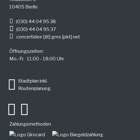
10405 Berlin
(030) 44 04 95 38
(030) 44 04 95 37
concertidee [ät] gmx [pkt] net
Öffnungszeiten:
Mo.-Fr. 11:00 - 18:00 Uhr
.
Stadtplan inkl.
Routenplanung
Zahlungsmethoden