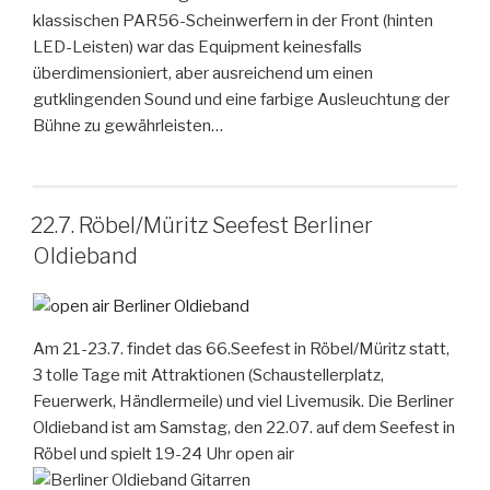
klassischen PAR56-Scheinwerfern in der Front (hinten
LED-Leisten) war das Equipment keinesfalls
überdimensioniert, aber ausreichend um einen
gutklingenden Sound und eine farbige Ausleuchtung der
Bühne zu gewährleisten…
22.7. Röbel/Müritz Seefest Berliner
Oldieband
Am 21-23.7. findet das 66.Seefest in Röbel/Müritz statt,
3 tolle Tage mit Attraktionen (Schaustellerplatz,
Feuerwerk, Händlermeile) und viel Livemusik. Die Berliner
Oldieband ist am Samstag, den 22.07. auf dem Seefest in
Röbel und spielt 19-24 Uhr open air