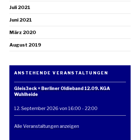
Juli 2021
Juni 2021
März 2020
August 2019
ANSTEHENDE VERANSTALTUNGEN
Gleis3eck + Berliner Oldieband 12.09. KGA
Wuhlheide
12. September 2026 von 16:00
-
22:00
Alle Veranstaltungen anzeigen