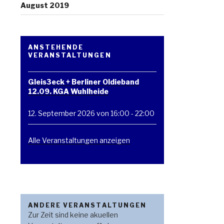
August 2019
ANSTEHENDE
VERANSTALTUNGEN
Gleis3eck + Berliner Oldieband
12.09. KGA Wuhlheide
12. September 2026 von 16:00
-
22:00
Alle Veranstaltungen anzeigen
ANDERE VERANSTALTUNGEN
Zur Zeit sind keine akuellen