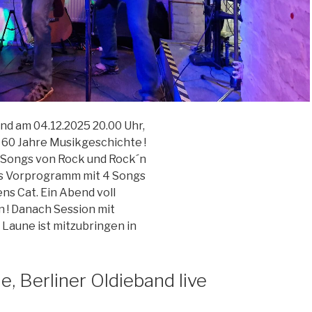
and am 04.12.2025 20.00 Uhr,
 60 Jahre Musikgeschichte !
 Songs von Rock und Rock´n
 Als Vorprogramm mit 4 Songs
ns Cat. Ein Abend voll
 ! Danach Session mit
e Laune ist mitzubringen in
e, Berliner Oldieband live