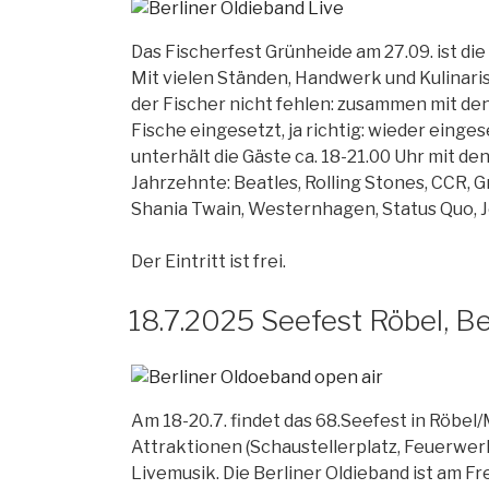
Das Fischerfest Grünheide am 27.09. ist die
Mit vielen Ständen, Handwerk und Kulinari
der Fischer nicht fehlen: zusammen mit de
Fische eingesetzt, ja richtig: wieder einges
unterhält die Gäste ca. 18-21.00 Uhr mit den
Jahrzehnte: Beatles, Rolling Stones, CCR,
Shania Twain, Westernhagen, Status Quo,
Der Eintritt ist frei.
18.7.2025 Seefest Röbel, Be
Am 18-20.7. findet das 68.Seefest in Röbel/M
Attraktionen (Schaustellerplatz, Feuerwerk
Livemusik. Die Berliner Oldieband ist am Fr