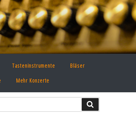
Tasteninstrumente
Bläser
e
Mehr Konzerte
Suche