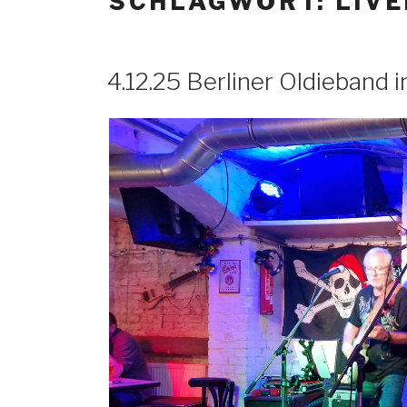
SCHLAGWORT: LIV
4.12.25 Berliner Oldieband