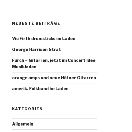
NEUESTE BEITRÄGE
Vic Firth drumsticks im Laden
George Harrison Strat
Furch – Gitarren, jetzt im Concert Idee
Musikladen
orange amps und neue Höfner Gitarren
amerik. Folkband im Laden
KATEGORIEN
Allgemein