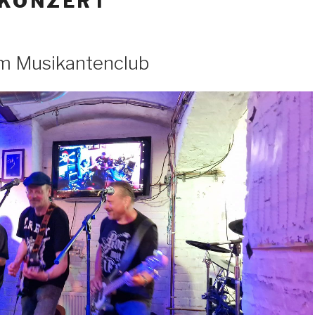
EKONZERT
 im Musikantenclub