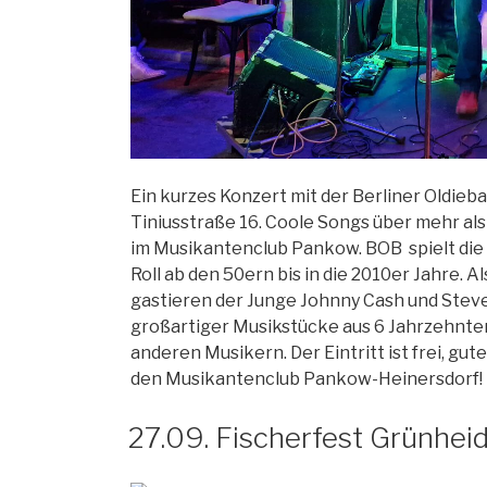
Ein kurzes Konzert mit der Berliner Oldieb
Tiniusstraße 16. Coole Songs über mehr als
im Musikantenclub Pankow. BOB spielt die
Roll ab den 50ern bis in die 2010er Jahre.
gastieren der Junge Johnny Cash und Steve
großartiger Musikstücke aus 6 Jahrzehnten
anderen Musikern. Der Eintritt ist frei, gut
den Musikantenclub Pankow-Heinersdorf!
27.09. Fischerfest Grünheid