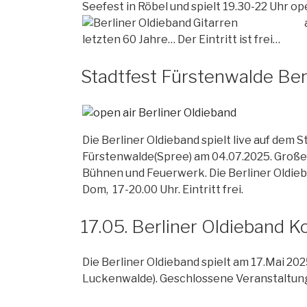
Seefest in Röbel und spielt 19.30-22 Uhr op
letzten 60 Jahre… Der Eintritt ist frei…
Stadtfest Fürstenwalde Ber
Die Berliner Oldieband spielt live auf dem S
Fürstenwalde(Spree) am 04.07.2025. Große
Bühnen und Feuerwerk. Die Berliner Oldieb
Dom, 17-20.00 Uhr. Eintritt frei.
17.05. Berliner Oldieband 
Die Berliner Oldieband spielt am 17.Mai 202
Luckenwalde). Geschlossene Veranstaltun