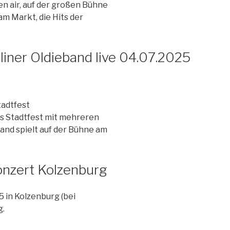
en air, auf der großen Bühne
am Markt,
die Hits der
liner Oldieband live 04.07.2025
tadtfest
s Stadtfest mit mehreren
and spielt auf der Bühne am
Konzert Kolzenburg
5 in Kolzenburg (bei
g.