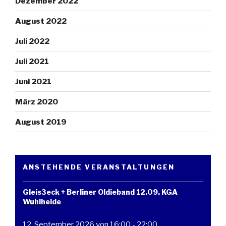
Dezember 2022
August 2022
Juli 2022
Juli 2021
Juni 2021
März 2020
August 2019
ANSTEHENDE VERANSTALTUNGEN
Gleis3eck + Berliner Oldieband 12.09. KGA
Wuhlheide
12. September 2026 von 16:00
-
22:00