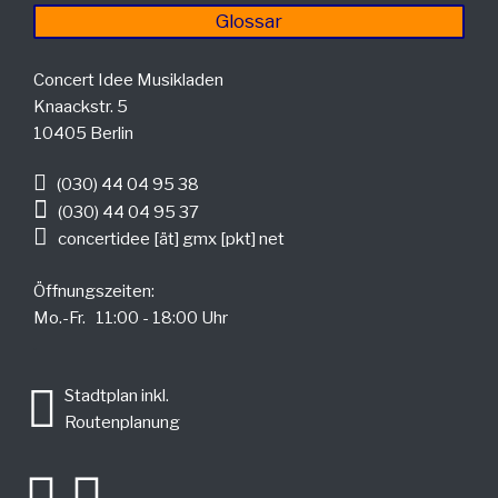
Glossar
Concert Idee Musikladen
Knaackstr. 5
10405 Berlin
(030) 44 04 95 38
(030) 44 04 95 37
concertidee [ät] gmx [pkt] net
Öffnungszeiten:
Mo.-Fr. 11:00 - 18:00 Uhr
.
Stadtplan inkl.
Routenplanung