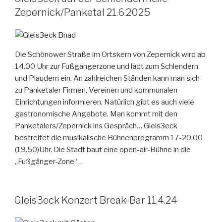
Zepernick/Panketal 21.6.2025
Die Schönower Straße im Ortskern von Zepernick wird ab
14.00 Uhr zur Fußgängerzone und lädt zum Schlendern
und Plaudern ein. An zahlreichen Ständen kann man sich
zu Panketaler Firmen, Vereinen und kommunalen
Einrichtungen informieren. Natürlich gibt es auch viele
gastronomische Angebote. Man kommt mit den
Panketalers/Zepernick ins Gespräch… Gleis3eck
bestreitet die musikalische Bühnenprogramm 17-20.00
(19.50)Uhr. Die Stadt baut eine open-air-Bühne in die
„Fußgänger-Zone“…
Gleis3eck Konzert Break-Bar 11.4.24