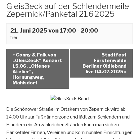
Gleis3eck auf der Schlendermeile
Zepernick/Panketal 21.6.2025
21. Juni 2025 von 17:00
-
20:00
frei
«
Conny & Falk von
Stadtfest
„Gleis3eck“ Konzert
Fürstenwalde
15.06. „Offenes
Berliner Oldieband
Atelier“,
live 04.07.2025
»
Hornungweg,
Mahlsdorf
Die Schönower Straße im Ortskern von Zepernick wird ab
14.00 Uhr zur Fußgängerzone und lädt zum Schlendern und
Plaudern ein. An zahlreichen Ständen kann man sich zu
Panketaler Firmen, Vereinen und kommunalen Einrichtungen