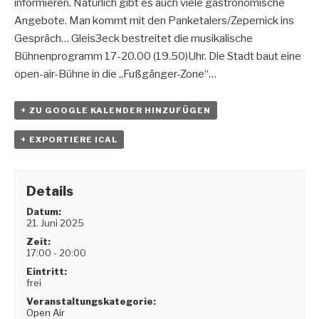
informieren. Natürlich gibt es auch viele gastronomische
Angebote. Man kommt mit den Panketalers/Zepernick ins
Gespräch… Gleis3eck bestreitet die musikalische
Bühnenprogramm 17-20.00 (19.50)Uhr. Die Stadt baut eine
open-air-Bühne in die „Fußgänger-Zone“…
+ ZU GOOGLE KALENDER HINZUFÜGEN
+ EXPORTIERE ICAL
Details
Datum:
21. Juni 2025
Zeit:
17:00 - 20:00
Eintritt:
frei
Veranstaltungskategorie:
Open Air