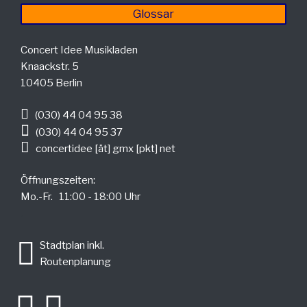
Glossar
Concert Idee Musikladen
Knaackstr. 5
10405 Berlin
(030) 44 04 95 38
(030) 44 04 95 37
concertidee [ät] gmx [pkt] net
Öffnungszeiten:
Mo.-Fr. 11:00 - 18:00 Uhr
.
Stadtplan inkl.
Routenplanung