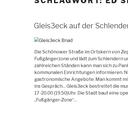
SCHLAGWORT: ED 
Gleis3eck auf der Schlende
Die Schönower Straße im Ortskern von Zepe
Fußgängerzone und lädt zum Schlendern un
zahlreichen Ständen kann man sich zu Pan
kommunalen Einrichtungen informieren. Nat
gastronomische Angebote. Man kommt mit
ins Gespräch… Gleis3eck bestreitet die 
17-20.00 (19.50)Uhr. Die Stadt baut eine op
„Fußgänger-Zone“…