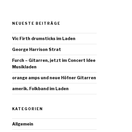
NEUESTE BEITRÄGE
Vic Firth drumsticks im Laden
George Harrison Strat
Furch – Gitarren, jetzt im Concert Idee
Musikladen
orange amps und neue Höfner Gitarren
amerik. Folkband im Laden
KATEGORIEN
Allgemein