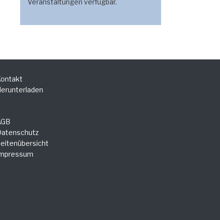
Veranstaltungen verfügbar.
ontakt
erunterladen
AGB
atenschutz
eitenübersicht
Impressum