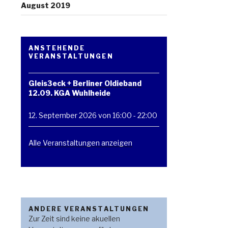
August 2019
ANSTEHENDE
VERANSTALTUNGEN
Gleis3eck + Berliner Oldieband
12.09. KGA Wuhlheide
12. September 2026 von 16:00
-
22:00
Alle Veranstaltungen anzeigen
ANDERE VERANSTALTUNGEN
Zur Zeit sind keine akuellen