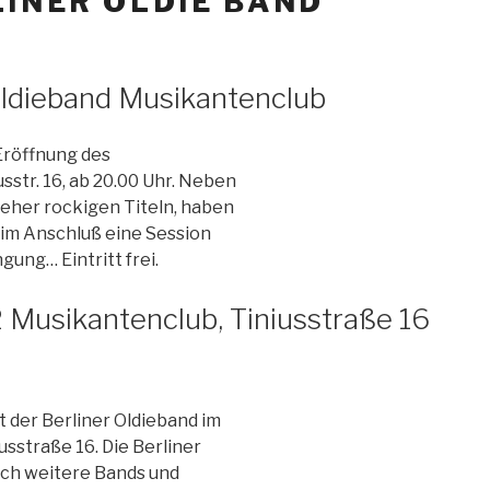
INER OLDIE BAND
Oldieband Musikantenclub
 Eröffnung des
str. 16, ab 20.00 Uhr. Neben
 eher rockigen Titeln, haben
 im Anschluß eine Session
gung… Eintritt frei.
2 Musikantenclub, Tiniusstraße 16
t der Berliner Oldieband im
sstraße 16. Die Berliner
ach weitere Bands und