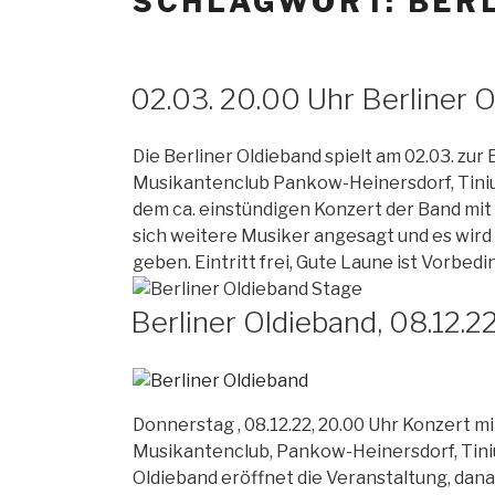
SCHLAGWORT: BERL
02.03. 20.00 Uhr Berliner 
Die Berliner Oldieband spielt am 02.03. zur
Musikantenclub Pankow-Heinersdorf, Tinius
dem ca. einstündigen Konzert der Band mit
sich weitere Musiker angesagt und es wird
geben. Eintritt frei, Gute Laune ist Vorbedin
Berliner Oldieband, 08.12.2
Donnerstag , 08.12.22, 20.00 Uhr Konzert mi
Musikantenclub, Pankow-Heinersdorf, Tiniu
Oldieband eröffnet die Veranstaltung, dan