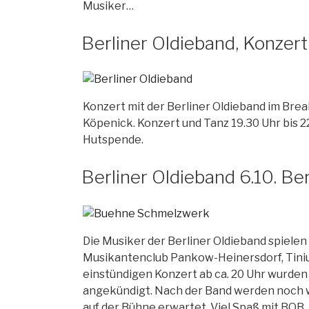
Musiker…
Berliner Oldieband, Konzert 
Konzert mit der Berliner Oldieband im Break,
Köpenick. Konzert und Tanz 19.30 Uhr bis 22
Hutspende.
Berliner Oldieband 6.10. Be
Die Musiker der Berliner Oldieband spielen
Musikantenclub Pankow-Heinersdorf, Tiniu
einstündigen Konzert ab ca. 20 Uhr wurd
angekündigt. Nach der Band werden noch 
auf der Bühne erwartet. Viel Spaß mit BOB