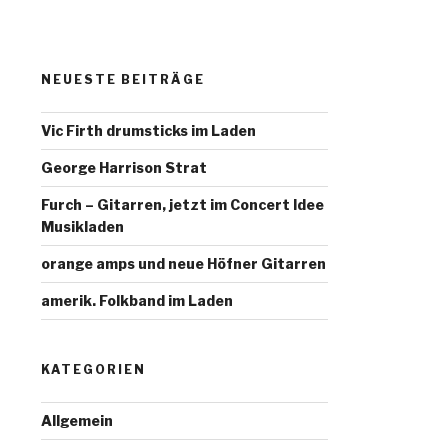
NEUESTE BEITRÄGE
Vic Firth drumsticks im Laden
George Harrison Strat
Furch – Gitarren, jetzt im Concert Idee
Musikladen
orange amps und neue Höfner Gitarren
amerik. Folkband im Laden
KATEGORIEN
Allgemein