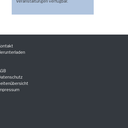
Veranstaltungen verfügbar.
ontakt
erunterladen
AGB
atenschutz
eitenübersicht
Impressum