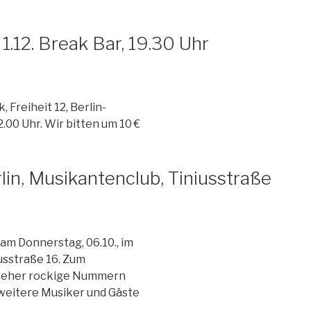
1.12. Break Bar, 19.30 Uhr
 Freiheit 12, Berlin-
.00 Uhr. Wir bitten um 10 €
rlin, Musikantenclub, Tiniusstraße
 am Donnerstag, 06.10., im
sstraße 16. Zum
en eher rockige Nummern
weitere Musiker und Gäste
…