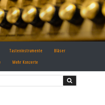
Tasteninstrumente
Bläser
e
Mehr Konzerte
Suche