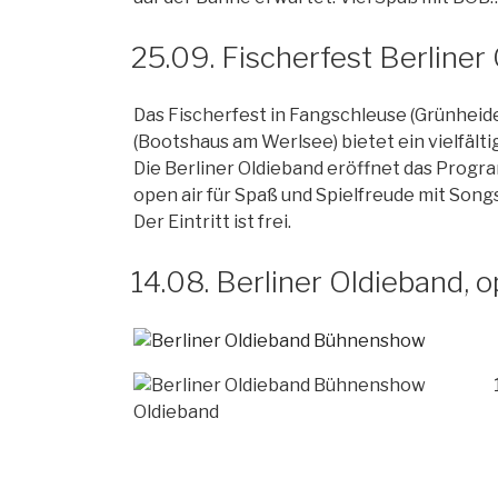
25.09. Fischerfest Berline
Das Fischerfest in Fangschleuse (Grünhei
(Bootshaus am Werlsee) bietet ein vielfäl
Die Berliner Oldieband eröffnet das Progra
open air für Spaß und Spielfreude mit Song
Der Eintritt ist frei.
14.08. Berliner Oldieband, 
Oldieband