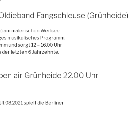
r Oldieband Fangschleuse (Grünheide)
de) am malerischen Werlsee
tiges musikalisches Programm.
mm und sorgt 12 – 16.00 Uhr
s der letzten 6 Jahrzehnte.
open air Grünheide 22.00 Uhr
14.08.2021 spielt die Berliner