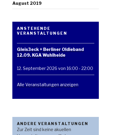
August 2019
ANSTEHENDE
VERANSTALTUNGEN
Gleis3eck + Berliner Oldieband
12.09. KGA Wuhlheide
12. September 2026 von 16:00
-
22:00
Alle Veranstaltungen anzeigen
ANDERE VERANSTALTUNGEN
Zur Zeit sind keine akuellen