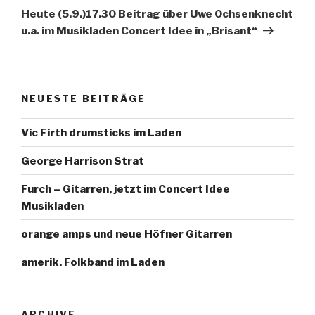
Beitrag
Heute (5.9.)17.30 Beitrag über Uwe Ochsenknecht
u.a. im Musikladen Concert Idee in „Brisant“
NEUESTE BEITRÄGE
Vic Firth drumsticks im Laden
George Harrison Strat
Furch – Gitarren, jetzt im Concert Idee
Musikladen
orange amps und neue Höfner Gitarren
amerik. Folkband im Laden
ARCHIVE