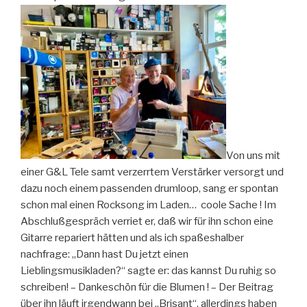
Von uns mit
einer G&L Tele samt verzerrtem Verstärker versorgt und
dazu noch einem passenden drumloop, sang er spontan
schon mal einen Rocksong im Laden… coole Sache ! Im
Abschlußgespräch verriet er, daß wir für ihn schon eine
Gitarre repariert hätten und als ich spaßeshalber
nachfrage: „Dann hast Du jetzt einen
Lieblingsmusikladen?“ sagte er: das kannst Du ruhig so
schreiben! – Dankeschön für die Blumen ! – Der Beitrag
über ihn läuft irgendwann bei „Brisant“, allerdings haben