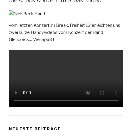
Gleis3eck Konzert im Break, Video
vom letzten Konzert im Break, Freiheit 12 erreichten uns
zwei kurze Handyvideos vom Konzert der Band
Gleis3eck… Viel Spaß !
NEUESTE BEITRÄGE