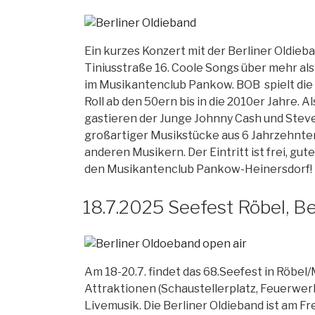
Ein kurzes Konzert mit der Berliner Oldieb
Tiniusstraße 16. Coole Songs über mehr als
im Musikantenclub Pankow. BOB spielt die
Roll ab den 50ern bis in die 2010er Jahre.
gastieren der Junge Johnny Cash und Steve
großartiger Musikstücke aus 6 Jahrzehnten
anderen Musikern. Der Eintritt ist frei, gut
den Musikantenclub Pankow-Heinersdorf!
18.7.2025 Seefest Röbel, Be
Am 18-20.7. findet das 68.Seefest in Röbel/M
Attraktionen (Schaustellerplatz, Feuerwerk
Livemusik. Die Berliner Oldieband ist am Fr