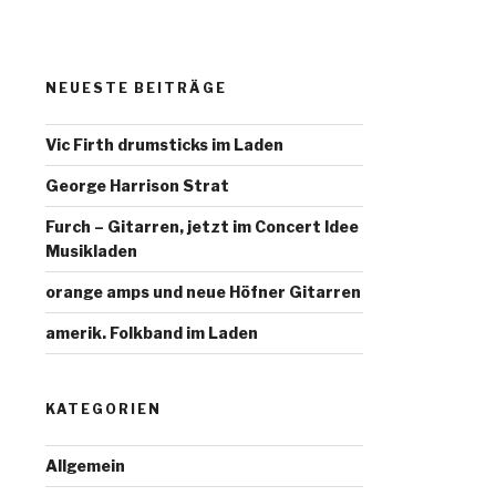
NEUESTE BEITRÄGE
Vic Firth drumsticks im Laden
George Harrison Strat
Furch – Gitarren, jetzt im Concert Idee
Musikladen
orange amps und neue Höfner Gitarren
amerik. Folkband im Laden
KATEGORIEN
Allgemein