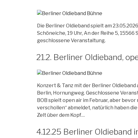
Die Berliner Oldieband spielt am 23.05.2026 
Schöneiche, 19 Uhr, An der Reihe 5, 15566 
geschlossene Veranstaltung.
21.2. Berliner Oldieband, op
Konzert & Tanz mit der Berliner Oldieband am
Berlin, Hornungweg. Geschlossene Veransta
BOB spielt open air im Februar, aber bevor 
verschollen“ abmeldet, natürlich haben di
Zelt über dem Kopf…
4.12.25 Berliner Oldieband