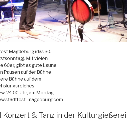
tfest Magdeburg (das 30.
gstsonntag). Mit vielen
ie 60er, gibt es gute Laune
zen Pausen auf der Bühne
itere Bühne auf dem
chslungsreiches
zw. 24.00 Uhr, am Montag
 www.stadtfest-magdeburg.com
 Konzert & Tanz in der Kulturgießerei