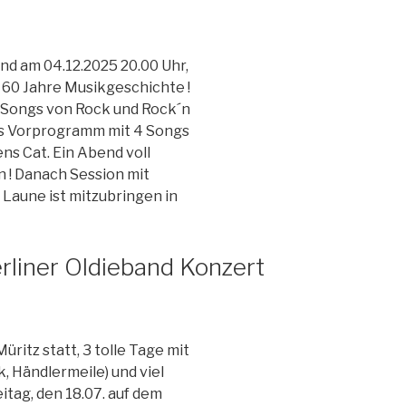
and am 04.12.2025 20.00 Uhr,
 60 Jahre Musikgeschichte !
 Songs von Rock und Rock´n
 Als Vorprogramm mit 4 Songs
ns Cat. Ein Abend voll
 ! Danach Session mit
e Laune ist mitzubringen in
rliner Oldieband Konzert
üritz statt, 3 tolle Tage mit
, Händlermeile) und viel
eitag, den 18.07. auf dem