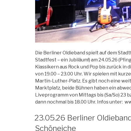
Die Berliner Oldieband spielt auf dem Stad
Stadtfest – ein Jubiläum!) am 24.05.26 (Pfin
Klassikern aus Rock und Pop bis zurück in d
von 19.00 – 23.00 Uhr. Wir spielen mit kur
Martin-Luther-Platz. Es gibt noch eine we
Marktplatz, beide Bühnen haben ein abwe
Liveprogramm von Mittags bis (Sa/So) 23 b
dann nochmal bis 18.00 Uhr. Infos unter:
23.05.26 Berliner Oldieband
Schöneiche