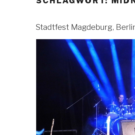
SCHLAGWORT: MIDN
Stadtfest Magdeburg, Berli