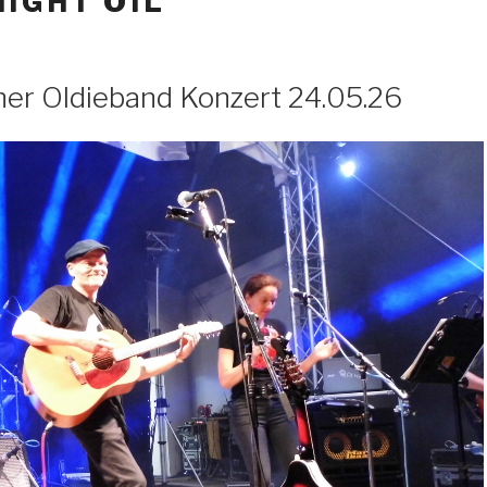
IGHT OIL
ner Oldieband Konzert 24.05.26