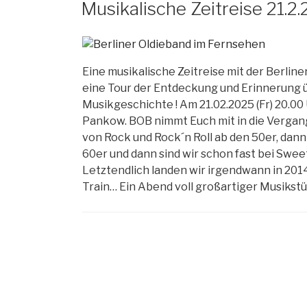
Musikalische Zeitreise 21.2
Eine musikalische Zeitreise mit der Berlin
eine Tour der Entdeckung und Erinnerung ü
Musikgeschichte ! Am 21.02.2025 (Fr) 20.0
Pankow. BOB nimmt Euch mit in die Vergang
von Rock und Rock´n Roll ab den 50er, dan
60er und dann sind wir schon fast bei Sweet
Letztendlich landen wir irgendwann in 20
Train… Ein Abend voll großartiger Musikstü
Beitragsnavigation