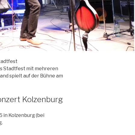
tadtfest
s Stadtfest mit mehreren
and spielt auf der Bühne am
Konzert Kolzenburg
5 in Kolzenburg (bei
g.