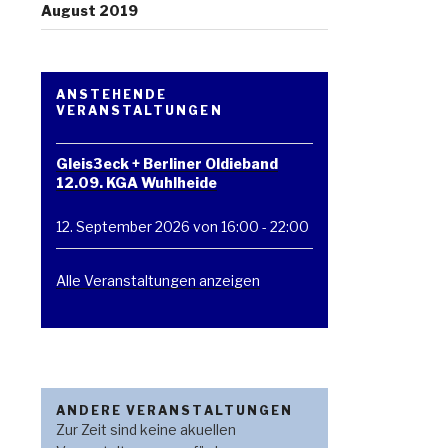
August 2019
ANSTEHENDE
VERANSTALTUNGEN
Gleis3eck + Berliner Oldieband
12.09. KGA Wuhlheide
12. September 2026 von 16:00
-
22:00
Alle Veranstaltungen anzeigen
ANDERE VERANSTALTUNGEN
Zur Zeit sind keine akuellen