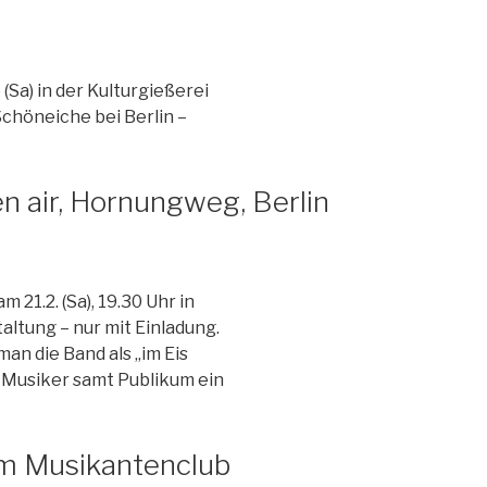
(Sa) in der Kulturgießerei
Schöneiche bei Berlin –
en air, Hornungweg, Berlin
 21.2. (Sa), 19.30 Uhr in
ltung – nur mit Einladung.
man die Band als „im Eis
e Musiker samt Publikum ein
 im Musikantenclub