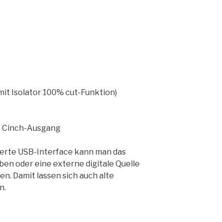
mit Isolator 100% cut-Funktion)
+ Cinch-Ausgang
rierte USB-Interface kann man das
ben oder eine externe digitale Quelle
en. Damit lassen sich auch alte
n.