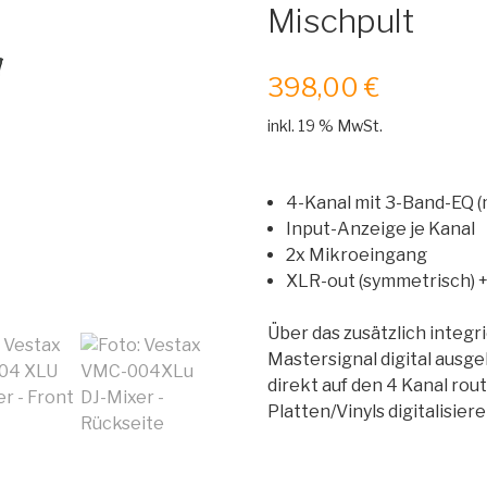
Mischpult
398,00
€
inkl. 19 % MwSt.
4-Kanal mit 3-Band-EQ (
Input-Anzeige je Kanal
2x Mikroeingang
XLR-out (symmetrisch) 
Über das zusätzlich integ
Mastersignal digital ausge
direkt auf den 4 Kanal rout
Platten/Vinyls digitalisiere