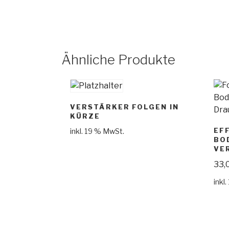
Ähnliche Produkte
VERSTÄRKER FOLGEN IN
KÜRZE
EF
inkl. 19 % MwSt.
BO
VE
33,
inkl