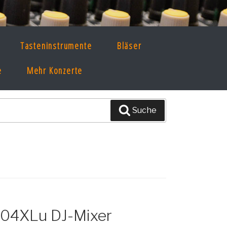
Tasteninstrumente
Bläser
g!
e
Mehr Konzerte
Suche
04XLu DJ-Mixer