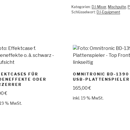
Kategorien:
DJ-Mixer
,
Mischpulte
,
P
Schlüsselwort:
DJ-Equipment
FEKTCASES FÜR
OMNITRONIC BD-1390
DENEFFEKTE ODER
USB-PLATTENSPIELER
RZERRER
165,00
€
00
€
inkl. 19 % MwSt.
. 19 % MwSt.