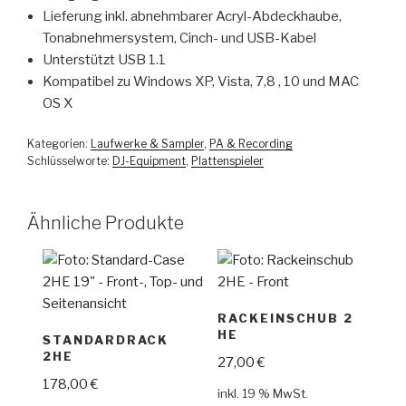
Lieferung inkl. abnehmbarer Acryl-Abdeckhaube,
Tonabnehmersystem, Cinch- und USB-Kabel
Unterstützt USB 1.1
Kompatibel zu Windows XP, Vista, 7,8 , 10 und MAC
OS X
Kategorien:
Laufwerke & Sampler
,
PA & Recording
Schlüsselworte:
DJ-Equipment
,
Plattenspieler
Ähnliche Produkte
RACKEINSCHUB 2
HE
STANDARDRACK
2HE
27,00
€
178,00
€
inkl. 19 % MwSt.