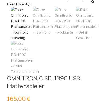
🔍
OMNITRONIC BD-1390 USB-
Plattenspieler
165,00
€