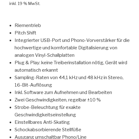
inkl. 19 % MwSt.
Riementrieb
Pitch Shift
Integrierter USB-Port und Phono-Vorverstärker für die
hochwertige und komfortable Digitalisierung von
analogen Vinyl-Schallplatten
Plug & Play: keine Treiberinstallation nötig, Gerät wird
automatisch erkannt
Sampling-Raten von 44,1 kHz und 48 kHz in Stereo,
16-Bit-Auflösung
Inkl. Software zum Aufnehmen und Bearbeiten
Zwei Geschwindigkeiten, regelbar ±10 %
Strobe-Beleuchtung für exakte
Geschwindigkeitseinstellung
Einstellbares Anti-Skating
Schockabsorbierende Stellfüße
Ausgang umschaltbar Phono/Line