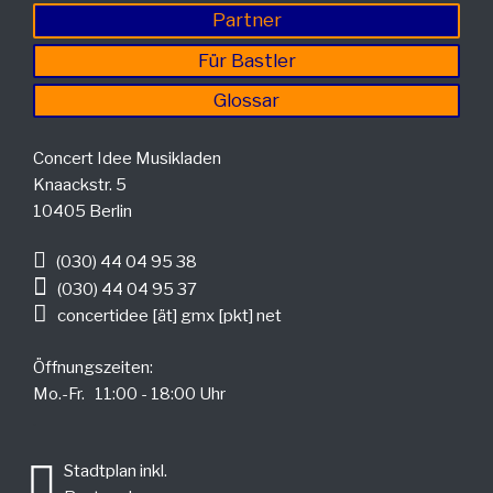
Partner
Für Bastler
Glossar
Concert Idee Musikladen
Knaackstr. 5
10405 Berlin
(030) 44 04 95 38
(030) 44 04 95 37
concertidee [ät] gmx [pkt] net
Öffnungszeiten:
Mo.-Fr. 11:00 - 18:00 Uhr
.
Stadtplan inkl.