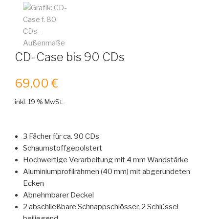
CD-Case bis 90 CDs
69,00
€
inkl. 19 % MwSt.
3 Fächer für ca. 90 CDs
Schaumstoffgepolstert
Hochwertige Verarbeitung mit 4 mm Wandstärke
Aluminiumprofilrahmen (40 mm) mit abgerundeten
Ecken
Abnehmbarer Deckel
2 abschließbare Schnappschlösser, 2 Schlüssel
beiliegend