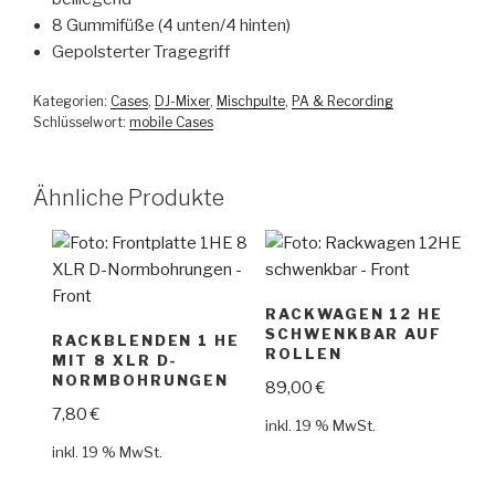
8 Gummifüße (4 unten/4 hinten)
Gepolsterter Tragegriff
Kategorien:
Cases
,
DJ-Mixer
,
Mischpulte
,
PA & Recording
Schlüsselwort:
mobile Cases
Ähnliche Produkte
RACKWAGEN 12 HE
SCHWENKBAR AUF
RACKBLENDEN 1 HE
ROLLEN
MIT 8 XLR D-
NORMBOHRUNGEN
89,00
€
7,80
€
inkl. 19 % MwSt.
inkl. 19 % MwSt.