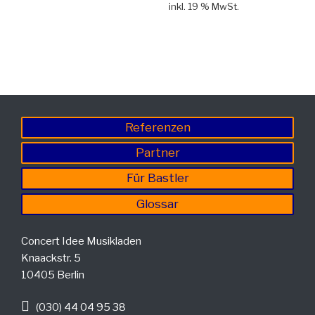
inkl. 19 % MwSt.
Referenzen
Partner
Für Bastler
Glossar
Concert Idee Musikladen
Knaackstr. 5
10405 Berlin
(030) 44 04 95 38