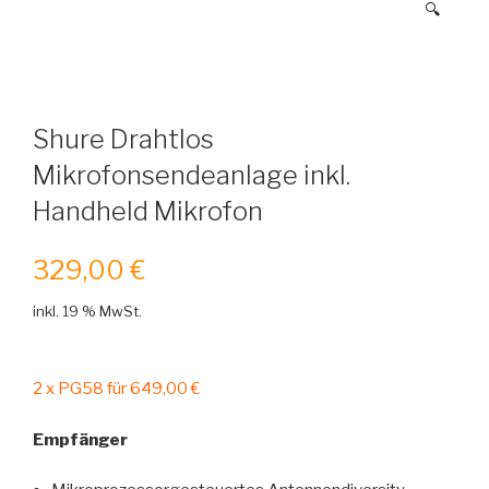
🔍
Shure Drahtlos
Mikrofonsendeanlage inkl.
Handheld Mikrofon
329,00
€
inkl. 19 % MwSt.
2 x PG58 für 649,00 €
Empfänger