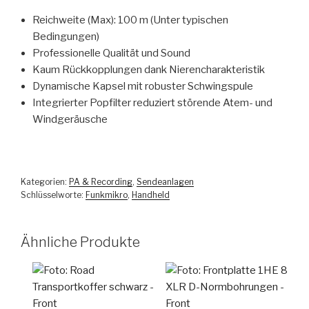
Reichweite (Max): 100 m (Unter typischen
Bedingungen)
Professionelle Qualität und Sound
Kaum Rückkopplungen dank Nierencharakteristik
Dynamische Kapsel mit robuster Schwingspule
Integrierter Popfilter reduziert störende Atem- und
Windgeräusche
Kategorien:
PA & Recording
,
Sendeanlagen
Schlüsselworte:
Funkmikro
,
Handheld
Ähnliche Produkte