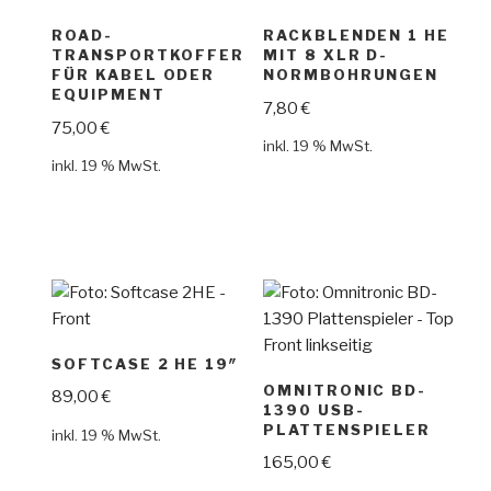
ROAD-
RACKBLENDEN 1 HE
TRANSPORTKOFFER
MIT 8 XLR D-
FÜR KABEL ODER
NORMBOHRUNGEN
EQUIPMENT
7,80
€
75,00
€
inkl. 19 % MwSt.
inkl. 19 % MwSt.
SOFTCASE 2 HE 19″
OMNITRONIC BD-
89,00
€
1390 USB-
PLATTENSPIELER
inkl. 19 % MwSt.
165,00
€