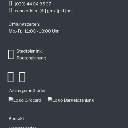
(030) 44 04 95 37
concertidee [ät] gmx [pkt] net
Öffnungszeiten:
Mo.-Fr. 11:00 - 18:00 Uhr
.
Stadtplan inkl.
Routenplanung
Zahlungsmethoden
Kontakt