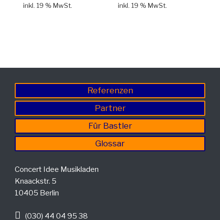
inkl. 19 % MwSt.
inkl. 19 % MwSt.
Referenzen
Partner
Für Bastler
Glossar
Concert Idee Musikladen
Knaackstr. 5
10405 Berlin
(030) 44 04 95 38