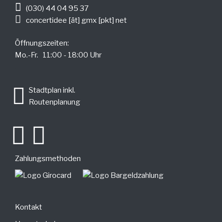
(030) 44 04 95 37
concertidee [ät] gmx [pkt] net
Öffnungszeiten:
Mo.-Fr. 11:00 - 18:00 Uhr
.
Stadtplan inkl.
Routenplanung
Zahlungsmethoden
Kontakt