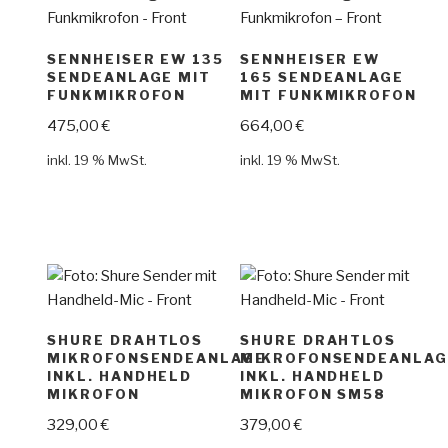
SENNHEISER EW 135
SENNHEISER EW
SENDEANLAGE MIT
165 SENDEANLAGE
FUNKMIKROFON
MIT FUNKMIKROFON
475,00
€
664,00
€
inkl. 19 % MwSt.
inkl. 19 % MwSt.
SHURE DRAHTLOS
SHURE DRAHTLOS
MIKROFONSENDEANLAGE
MIKROFONSENDEANLAG
INKL. HANDHELD
INKL. HANDHELD
MIKROFON
MIKROFON SM58
329,00
€
379,00
€