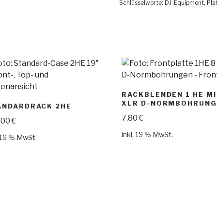
Schlüsselworte:
DJ-Equipment
,
Pla
RACKBLENDEN 1 HE MI
XLR D-NORMBOHRUNG
ANDARDRACK 2HE
7,80
€
,00
€
inkl. 19 % MwSt.
. 19 % MwSt.