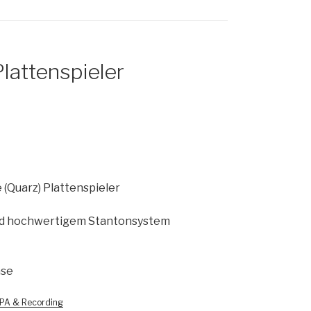
Plattenspieler
 (Quarz) Plattenspieler
und hochwertigem Stantonsystem
mse
PA & Recording