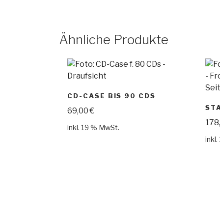
Ähnliche Produkte
CD-CASE BIS 90 CDS
ST
69,00
€
178
inkl. 19 % MwSt.
inkl