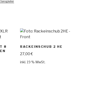
ttenspieler
T 8
RACKEINSCHUB 2 HE
EN
27,00
€
inkl. 19 % MwSt.