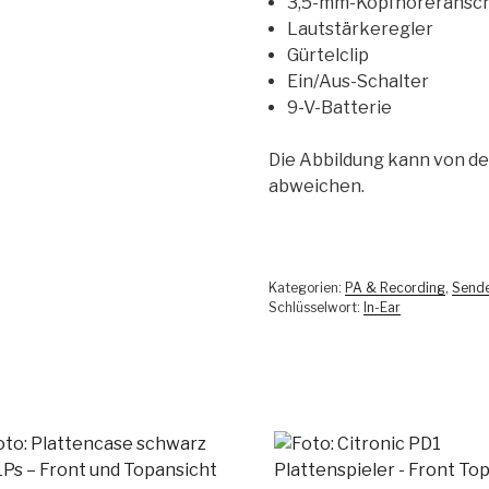
3,5-mm-Kopfhöreransch
Lautstärkeregler
Gürtelclip
Ein/Aus-Schalter
9-V-Batterie
Die Abbildung kann von de
abweichen.
Kategorien:
PA & Recording
,
Send
Schlüsselwort:
In-Ear