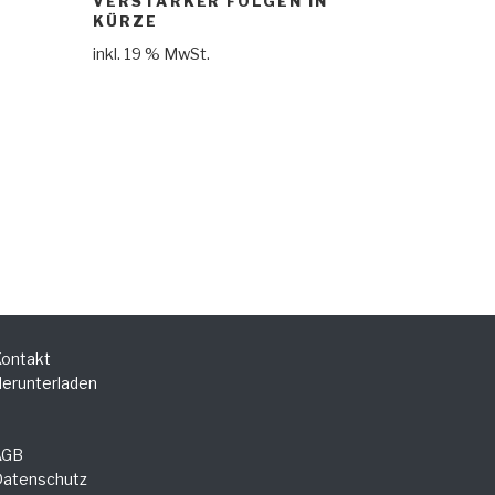
VERSTÄRKER FOLGEN IN
KÜRZE
inkl. 19 % MwSt.
ontakt
erunterladen
AGB
atenschutz