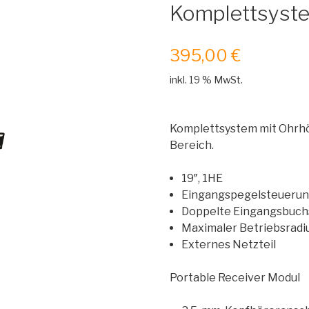
Komplettsyst
395,00
€
inkl. 19 % MwSt.
Komplettsystem mit Ohrhö
Bereich.
19″, 1HE
Eingangspegelsteueru
Doppelte Eingangsbuchs
Maximaler Betriebsradi
Externes Netzteil
Portable Receiver Modul