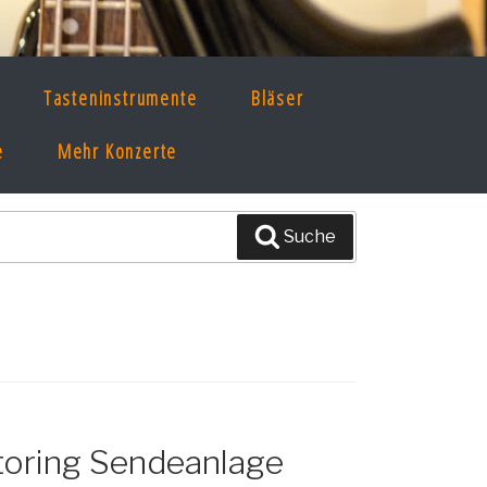
Tasteninstrumente
Bläser
e
Mehr Konzerte
Suche
itoring Sendeanlage