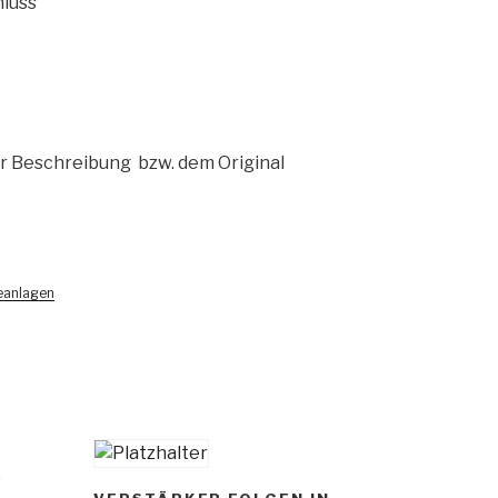
luss
r Beschreibung bzw. dem Original
eanlagen