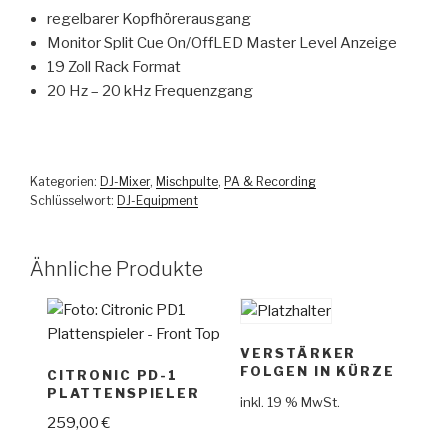
regelbarer Kopfhörerausgang
Monitor Split Cue On/OffLED Master Level Anzeige
19 Zoll Rack Format
20 Hz – 20 kHz Frequenzgang
Kategorien:
DJ-Mixer
,
Mischpulte
,
PA & Recording
Schlüsselwort:
DJ-Equipment
Ähnliche Produkte
VERSTÄRKER
FOLGEN IN KÜRZE
CITRONIC PD-1
PLATTENSPIELER
inkl. 19 % MwSt.
259,00
€