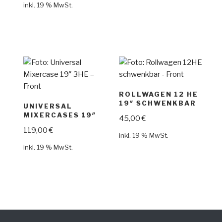
inkl. 19 % MwSt.
ROLLWAGEN 12 HE
19″ SCHWENKBAR
UNIVERSAL
MIXERCASES 19″
45,00
€
119,00
€
inkl. 19 % MwSt.
inkl. 19 % MwSt.