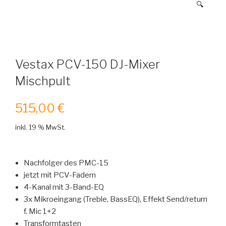
🔍
Vestax PCV-150 DJ-Mixer
Mischpult
515,00
€
inkl. 19 % MwSt.
Nachfolger des PMC-15
jetzt mit PCV-Fadern
4-Kanal mit 3-Band-EQ
3x Mikroeingang (Treble, BassEQ), Effekt Send/return
f. Mic 1+2
Transformtasten