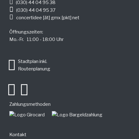
(030) 44 04 95 38
(030) 44 04 95 37
concertidee [ät] gmx [pkt] net
Öffnungszeiten:
Mo.-Fr. 11:00 - 18:00 Uhr
.
Stadtplan inkl.
Routenplanung
Zahlungsmethoden
Kontakt