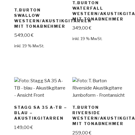
T.BURTON
WATERFALL
T.BURTON
WESTERN/AKUSTIKGIT
SWALLOW
MIT TONABNEHMER
WESTERN/AKUSTIKGITARREN
MIT TONABNEHMER
349,00
€
549,00
€
inkl. 19 % MwSt.
inkl. 19 % MwSt.
STAGG SA 35 A-TB –
T.BURTON
BLAU –
RIVERSIDE
AKUSTIKGITARREN
WESTERN/AKUSTIKGIT
MIT TONABNEHMER
149,00
€
259,00
€