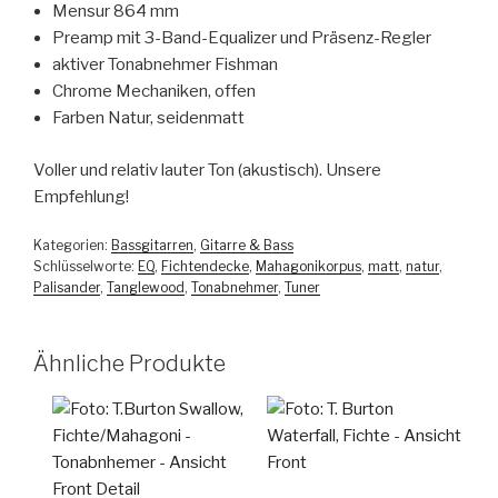
Mensur 864 mm
Preamp mit 3-Band-Equalizer und Präsenz-Regler
aktiver Tonabnehmer Fishman
Chrome Mechaniken, offen
Farben Natur, seidenmatt
Voller und relativ lauter Ton (akustisch). Unsere
Empfehlung!
Kategorien:
Bassgitarren
,
Gitarre & Bass
Schlüsselworte:
EQ
,
Fichtendecke
,
Mahagonikorpus
,
matt
,
natur
,
Palisander
,
Tanglewood
,
Tonabnehmer
,
Tuner
Ähnliche Produkte