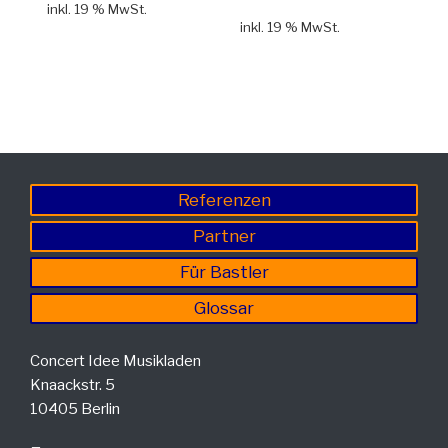
inkl. 19 % MwSt.
inkl. 19 % MwSt.
Referenzen
Partner
Für Bastler
Glossar
Concert Idee Musikladen
Knaackstr. 5
10405 Berlin