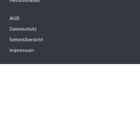
Herunterladen
AGB
Datenschutz
Seitenübersicht
Impressum