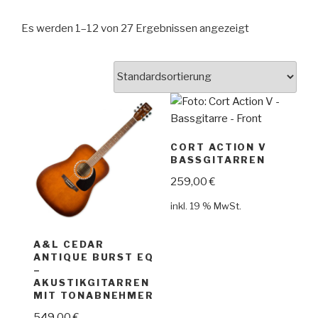
Es werden 1–12 von 27 Ergebnissen angezeigt
CORT ACTION V
BASSGITARREN
259,00
€
inkl. 19 % MwSt.
A&L CEDAR
ANTIQUE BURST EQ
–
AKUSTIKGITARREN
MIT TONABNEHMER
549,00
€