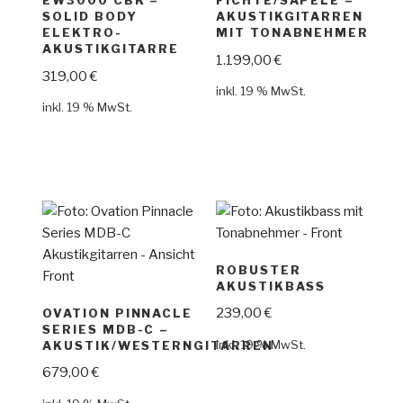
EW3000 CBK –
FICHTE/SAPELE –
SOLID BODY
AKUSTIKGITARREN
ELEKTRO-
MIT TONABNEHMER
AKUSTIKGITARRE
1.199,00
€
319,00
€
inkl. 19 % MwSt.
inkl. 19 % MwSt.
ROBUSTER
AKUSTIKBASS
239,00
€
OVATION PINNACLE
SERIES MDB-C –
inkl. 19 % MwSt.
AKUSTIK/WESTERNGITARREN
679,00
€