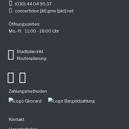
(030) 44 04 95 37
concertidee [ät] gmx [pkt] net
Öffnungszeiten:
Mo.-Fr. 11:00 - 18:00 Uhr
.
Stadtplan inkl.
Routenplanung
Zahlungsmethoden
Kontakt