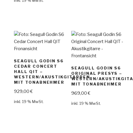
inkl. 19 % MwSt.
SEAGULL GODIN S6
CEDAR CONCERT
SEAGULL GODIN S6
HALL QIT –
ORIGINAL PRESYS –
WESTERN/AKUSTIKGITARREN
WESTERN/AKUSTIKGIT
MIT TONABNEHMER
MIT TONABNEHMER
929,00
€
969,00
€
inkl. 19 % MwSt.
inkl. 19 % MwSt.