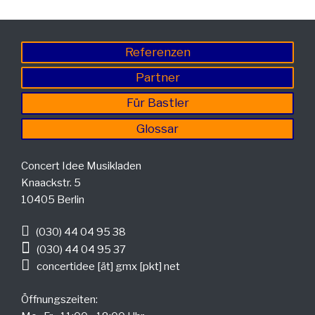
Referenzen
Partner
Für Bastler
Glossar
Concert Idee Musikladen
Knaackstr. 5
10405 Berlin
(030) 44 04 95 38
(030) 44 04 95 37
concertidee [ät] gmx [pkt] net
Öffnungszeiten: