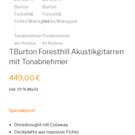
T.Burton Foresthill Akustikgitarren
mit Tonabnehmer
449,00
€
inkl. 19 % MwSt.
Specialprice!
Dreadnought mit Cutaway
Deckplatte aus massiver Fichte