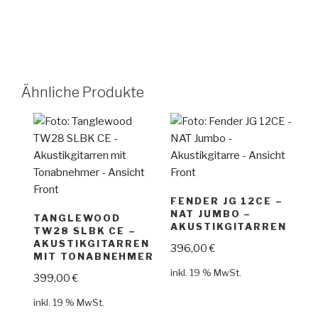
Ähnliche Produkte
FENDER JG 12CE –
NAT JUMBO –
TANGLEWOOD
AKUSTIKGITARREN
TW28 SLBK CE –
AKUSTIKGITARREN
396,00
€
MIT TONABNEHMER
inkl. 19 % MwSt.
399,00
€
inkl. 19 % MwSt.