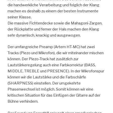
die handwerkliche Verarbeitung und folglich der Klang
machen es deshalb zu einem der besten Instrumente
seiner Klasse.
Die massive Fichtendecke sowie die Mahagoni-Zargen,
der Rückplatte und ferner der Hals machen den Klang
sehr dynamisch, knackig und ausgewogen.
Der umfangreiche Preamp (Artem HT-MC) hat zwei
Tracks (Piezo und Mikrofon), die wir miteinander mischen
können. Der Piezo-Track hat zusätzlich zur
Lautstärkeregelung auch eine Farbkorrektur (BASS,
MIDDLE, TREBLE und PRESENCE). In der Mikrofonspur
können wir die Lautstärke und die Farbschärfe
(SHARPNESS) einstellen. Der umgekehrte
Phasenwechsel ist möglich. Somit können wir eine
kritischen Situation für das Einfügen der Gitarre auf der
Bühne verhindern.