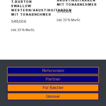
AKUSTIKGITARREN
T.BURTON
MIT TONABNEHMER
SWALLOW
WESTERN/AKUSTIKGITARREN
579,00
€
MIT TONABNEHMER
inkl. 19 % MwSt.
549,00
€
inkl. 19 % MwSt.
Referenzen
Partner
Für Bastler
Glossar