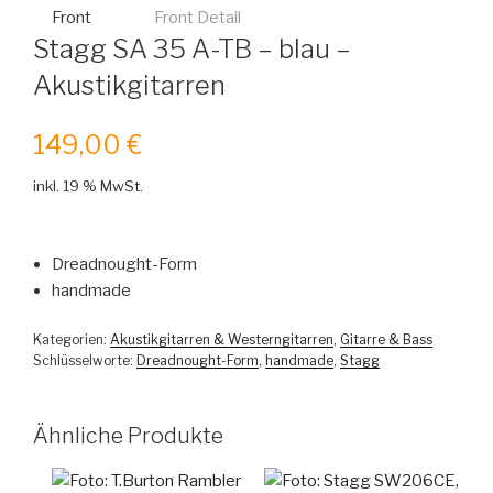
Stagg SA 35 A-TB – blau –
Akustikgitarren
149,00
€
inkl. 19 % MwSt.
Dreadnought-Form
handmade
Kategorien:
Akustikgitarren & Westerngitarren
,
Gitarre & Bass
Schlüsselworte:
Dreadnought-Form
,
handmade
,
Stagg
Ähnliche Produkte