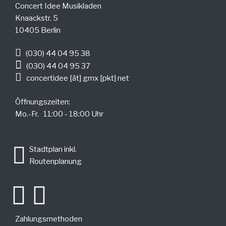
Concert Idee Musikladen
Knaackstr. 5
10405 Berlin
(030) 44 04 95 38
(030) 44 04 95 37
concertidee [ät] gmx [pkt] net
Öffnungszeiten:
Mo.-Fr. 11:00 - 18:00 Uhr
.
Stadtplan inkl.
Routenplanung
Zahlungsmethoden