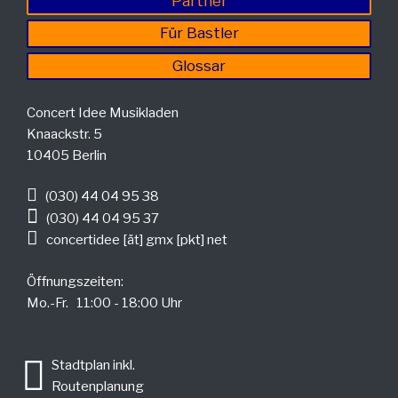
Partner
Für Bastler
Glossar
Concert Idee Musikladen
Knaackstr. 5
10405 Berlin
(030) 44 04 95 38
(030) 44 04 95 37
concertidee [ät] gmx [pkt] net
Öffnungszeiten:
Mo.-Fr. 11:00 - 18:00 Uhr
.
Stadtplan inkl.
Routenplanung