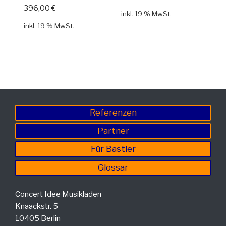
396,00
€
inkl. 19 % MwSt.
inkl. 19 % MwSt.
Referenzen
Partner
Für Bastler
Glossar
Concert Idee Musikladen
Knaackstr. 5
10405 Berlin