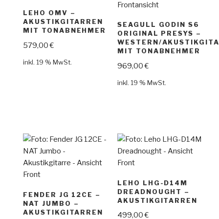
LEHO OMV –
AKUSTIKGITARREN
SEAGULL GODIN S6
MIT TONABNEHMER
ORIGINAL PRESYS –
WESTERN/AKUSTIKGIT
579,00
€
MIT TONABNEHMER
inkl. 19 % MwSt.
969,00
€
inkl. 19 % MwSt.
LEHO LHG-D14M
DREADNOUGHT –
FENDER JG 12CE –
AKUSTIKGITARREN
NAT JUMBO –
AKUSTIKGITARREN
499,00
€