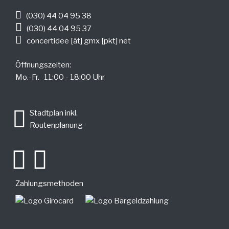
(030) 44 04 95 38
(030) 44 04 95 37
concertidee [ät] gmx [pkt] net
Öffnungszeiten:
Mo.-Fr. 11:00 - 18:00 Uhr
.
Stadtplan inkl.
Routenplanung
Zahlungsmethoden