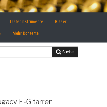
Tasteninstrumente
Bläser
e
Mehr Konzerte
Suche
egacy E-Gitarren