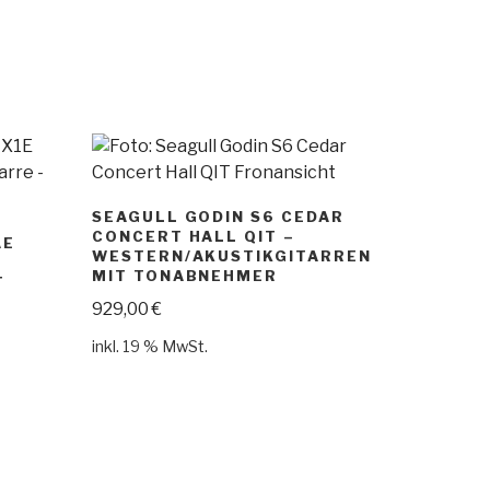
SEAGULL GODIN S6 CEDAR
CONCERT HALL QIT –
AE
WESTERN/AKUSTIKGITARREN
MIT TONABNEHMER
T
929,00
€
inkl. 19 % MwSt.