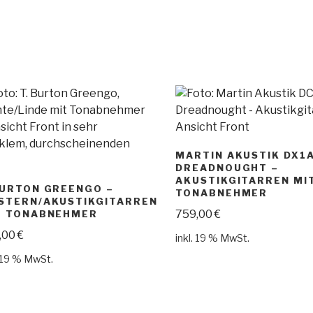
MARTIN AKUSTIK DX1
DREADNOUGHT –
AKUSTIKGITARREN MI
BURTON GREENGO –
TONABNEHMER
STERN/AKUSTIKGITARREN
759,00
€
T TONABNEHMER
,00
€
inkl. 19 % MwSt.
. 19 % MwSt.