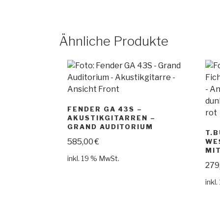
Ähnliche Produkte
FENDER GA 43S –
AKUSTIKGITARREN –
GRAND AUDITORIUM
T.
585,00
€
WE
MI
inkl. 19 % MwSt.
279
inkl