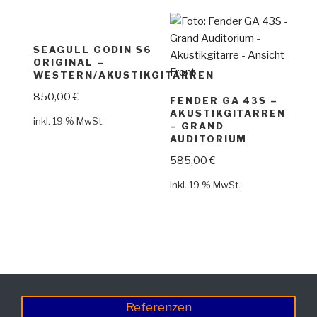
SEAGULL GODIN S6
ORIGINAL –
WESTERN/AKUSTIKGITARREN
850,00
€
FENDER GA 43S –
AKUSTIKGITARREN
inkl. 19 % MwSt.
– GRAND
AUDITORIUM
585,00
€
inkl. 19 % MwSt.
Referenzen