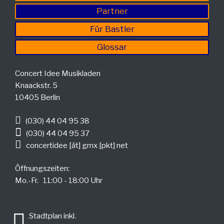
Partner
Für Bastler
Glossar
Concert Idee Musikladen
Knaackstr. 5
10405 Berlin
(030) 44 04 95 38
(030) 44 04 95 37
concertidee [ät] gmx [pkt] net
Öffnungszeiten:
Mo.-Fr. 11:00 - 18:00 Uhr
.
Stadtplan inkl.