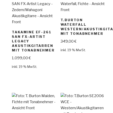
T.BURTON
WATERFALL
WESTERN/AKUSTIKGIT
TAKAMINE EF-261
MIT TONABNEHMER
SAN FX-ARTIST
349,00
€
LEGACY
AKUSTIKGITARREN
inkl. 19 % MwSt.
MIT TONABNEHMER
1.099,00
€
inkl. 19 % MwSt.