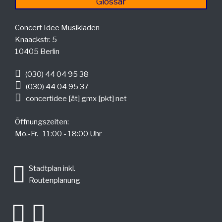
Glossar
Concert Idee Musikladen
Knaackstr. 5
10405 Berlin
(030) 44 04 95 38
(030) 44 04 95 37
concertidee [ät] gmx [pkt] net
Öffnungszeiten:
Mo.-Fr. 11:00 - 18:00 Uhr
.
Stadtplan inkl.
Routenplanung