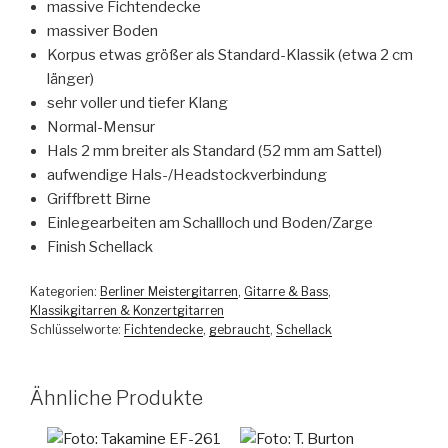
massive Fichtendecke
massiver Boden
Korpus etwas größer als Standard-Klassik (etwa 2 cm
länger)
sehr voller und tiefer Klang
Normal-Mensur
Hals 2 mm breiter als Standard (52 mm am Sattel)
aufwendige Hals-/Headstockverbindung
Griffbrett Birne
Einlegearbeiten am Schallloch und Boden/Zarge
Finish Schellack
Kategorien:
Berliner Meistergitarren
,
Gitarre & Bass
,
Klassikgitarren & Konzertgitarren
Schlüsselworte:
Fichtendecke
,
gebraucht
,
Schellack
Ähnliche Produkte