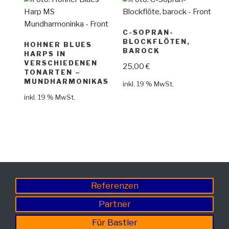
C-SOPRAN-
BLOCKFLÖTEN,
HOHNER BLUES
BAROCK
HARPS IN
VERSCHIEDENEN
25,00
€
TONARTEN –
MUNDHARMONIKAS
inkl. 19 % MwSt.
inkl. 19 % MwSt.
Referenzen
Partner
Für Bastler