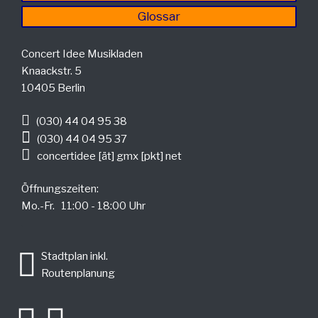
Glossar
Concert Idee Musikladen
Knaackstr. 5
10405 Berlin
(030) 44 04 95 38
(030) 44 04 95 37
concertidee [ät] gmx [pkt] net
Öffnungszeiten:
Mo.-Fr. 11:00 - 18:00 Uhr
.
Stadtplan inkl.
Routenplanung