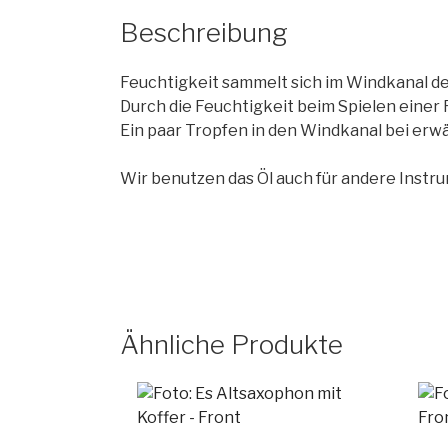
Beschreibung
Feuchtigkeit sammelt sich im Windkanal de
Durch die Feuchtigkeit beim Spielen einer F
Ein paar Tropfen in den Windkanal bei erw
Wir benutzen das Öl auch für andere Instrum
Ähnliche Produkte