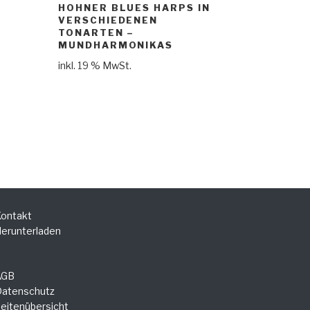
HOHNER BLUES HARPS IN
VERSCHIEDENEN
TONARTEN –
MUNDHARMONIKAS
inkl. 19 % MwSt.
ontakt
erunterladen
AGB
atenschutz
eitenübersicht