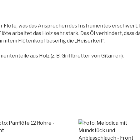
r Flöte, was das Ansprechen des Instrumentes erschwert. 
löte arbeitet das Holz sehr stark. Das Öl verhindert, dass d
ärmtem Flötenkopf beseitig die „Heiserkeit“.
ententeile aus Holz (z. B. Griffbretter von Gitarren).