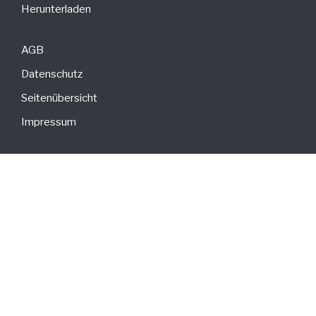
Herunterladen
AGB
Datenschutz
Seitenübersicht
Impressum