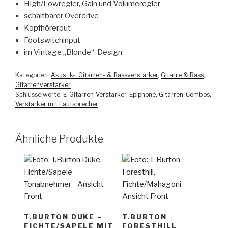
High/Lowregler, Gain und Volumeregler
schaltbarer Overdrive
Kopfhörerout
Footswitchinput
im Vintage „Blonde“-Design
Kategorien:
Akustik-, Gitarren- & Bassverstärker
,
Gitarre & Bass
,
Gitarrenverstärker
Schlüsselworte:
E-Gitarren-Verstärker
,
Epiphone
,
Gitarren-Combos
,
Verstärker mit Lautsprecher
Ähnliche Produkte
T.BURTON DUKE –
T.BURTON
FICHTE/SAPELE MIT
FORESTHILL