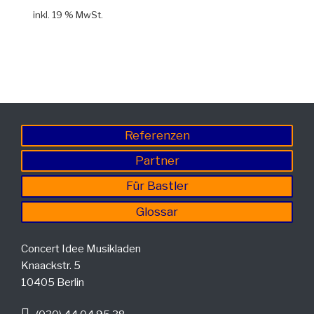
inkl. 19 % MwSt.
Referenzen
Partner
Für Bastler
Glossar
Concert Idee Musikladen
Knaackstr. 5
10405 Berlin