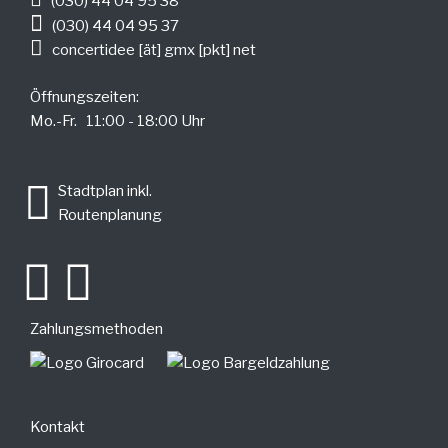
(030) 44 04 95 38
(030) 44 04 95 37
concertidee [ät] gmx [pkt] net
Öffnungszeiten:
Mo.-Fr. 11:00 - 18:00 Uhr
.
Stadtplan inkl.
Routenplanung
Zahlungsmethoden
Kontakt