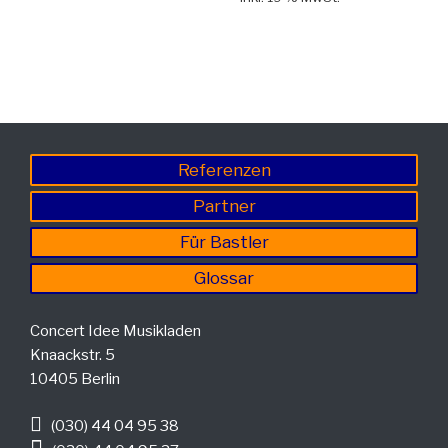
Referenzen
Partner
Für Bastler
Glossar
Concert Idee Musikladen
Knaackstr. 5
10405 Berlin
(030) 44 04 95 38