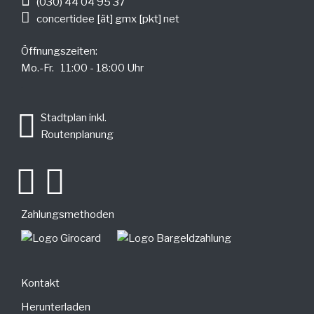
(030) 44 04 95 37
concertidee [ät] gmx [pkt] net
Öffnungszeiten:
Mo.-Fr. 11:00 - 18:00 Uhr
.
Stadtplan inkl.
Routenplanung
Zahlungsmethoden
Kontakt
Herunterladen