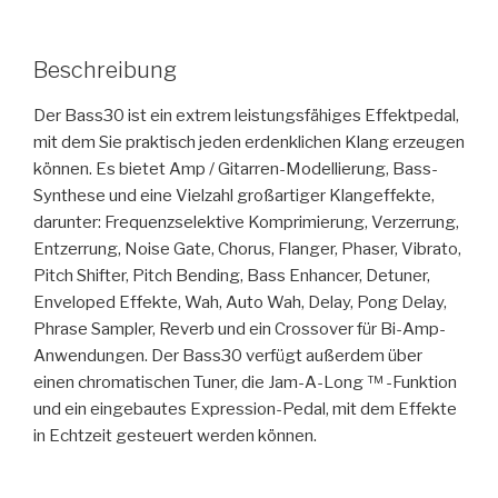
Beschreibung
Der Bass30 ist ein extrem leistungsfähiges Effektpedal,
mit dem Sie praktisch jeden erdenklichen Klang erzeugen
können. Es bietet Amp / Gitarren-Modellierung, Bass-
Synthese und eine Vielzahl großartiger Klangeffekte,
darunter: Frequenzselektive Komprimierung, Verzerrung,
Entzerrung, Noise Gate, Chorus, Flanger, Phaser, Vibrato,
Pitch Shifter, Pitch Bending, Bass Enhancer, Detuner,
Enveloped Effekte, Wah, Auto Wah, Delay, Pong Delay,
Phrase Sampler, Reverb und ein Crossover für Bi-Amp-
Anwendungen. Der Bass30 verfügt außerdem über
einen chromatischen Tuner, die Jam-A-Long ™ -Funktion
und ein eingebautes Expression-Pedal, mit dem Effekte
in Echtzeit gesteuert werden können.