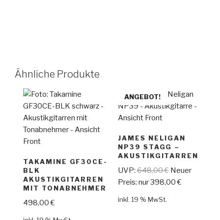
Ähnliche Produkte
ANGEBOT!
JAMES NELIGAN
NP39 STAGG –
AKUSTIKGITARREN
TAKAMINE GF30CE-
UVP:
648,00
€
Neuer
BLK
AKUSTIKGITARREN
Preis: nur
398,00
€
MIT TONABNEHMER
inkl. 19 % MwSt.
498,00
€
inkl. 19 % MwSt.