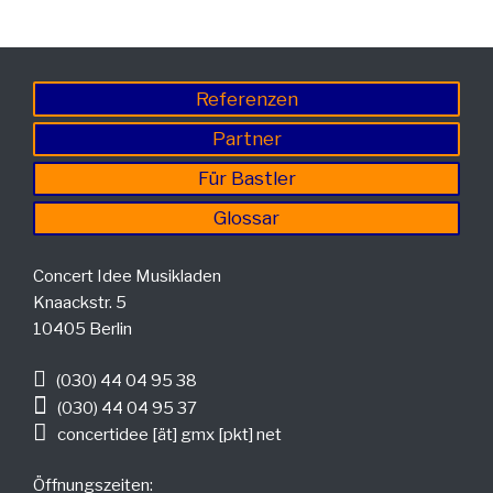
Referenzen
Partner
Für Bastler
Glossar
Concert Idee Musikladen
Knaackstr. 5
10405 Berlin
(030) 44 04 95 38
(030) 44 04 95 37
concertidee [ät] gmx [pkt] net
Öffnungszeiten: