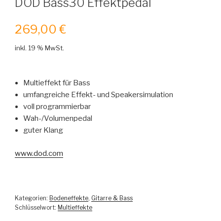
DOD Bass30 Effektpedal
269,00
€
inkl. 19 % MwSt.
Multieffekt für Bass
umfangreiche Effekt- und Speakersimulation
voll programmierbar
Wah-/Volumenpedal
guter Klang
www.dod.com
Kategorien:
Bodeneffekte
,
Gitarre & Bass
Schlüsselwort:
Multieffekte