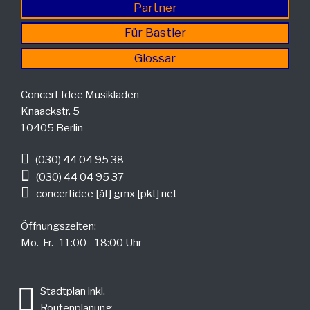
Partner
Für Bastler
Glossar
Concert Idee Musikladen
Knaackstr. 5
10405 Berlin
(030) 44 04 95 38
(030) 44 04 95 37
concertidee [ät] gmx [pkt] net
Öffnungszeiten:
Mo.-Fr. 11:00 - 18:00 Uhr
.
Stadtplan inkl.
Routenplanung