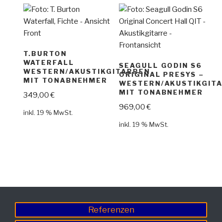
T.BURTON
WATERFALL
SEAGULL GODIN S6
WESTERN/AKUSTIKGITARREN
ORIGINAL PRESYS –
MIT TONABNEHMER
WESTERN/AKUSTIKGIT
MIT TONABNEHMER
349,00
€
969,00
€
inkl. 19 % MwSt.
inkl. 19 % MwSt.
Referenzen