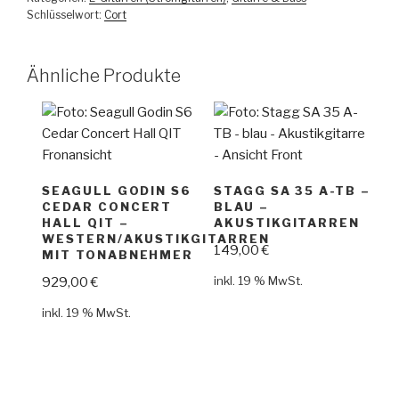
Schlüsselwort:
Cort
Ähnliche Produkte
SEAGULL GODIN S6
STAGG SA 35 A-TB –
CEDAR CONCERT
BLAU –
HALL QIT –
AKUSTIKGITARREN
WESTERN/AKUSTIKGITARREN
149,00
€
MIT TONABNEHMER
inkl. 19 % MwSt.
929,00
€
inkl. 19 % MwSt.