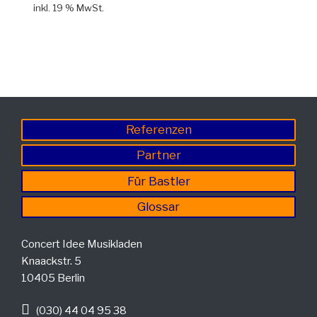
inkl. 19 % MwSt.
Referenzen
Partner
Für Bastler
Glossar
Concert Idee Musikladen
Knaackstr. 5
10405 Berlin
(030) 44 04 95 38