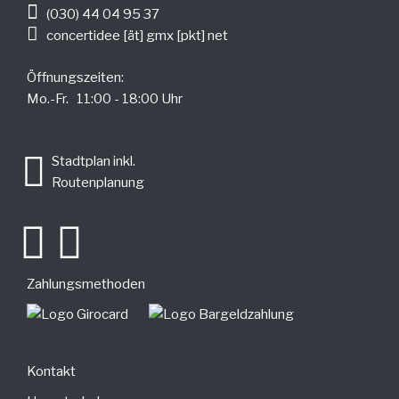
(030) 44 04 95 37
concertidee [ät] gmx [pkt] net
Öffnungszeiten:
Mo.-Fr. 11:00 - 18:00 Uhr
.
Stadtplan inkl.
Routenplanung
Zahlungsmethoden
Kontakt