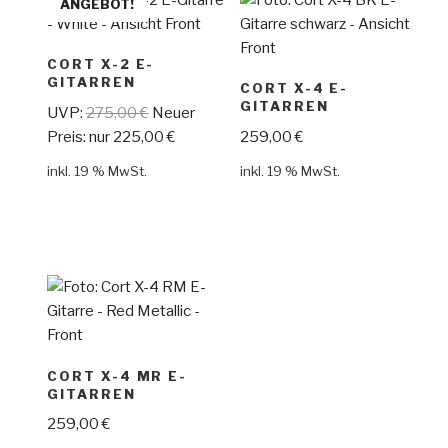
ANGEBOT!
CORT X-2 E-
GITARREN
CORT X-4 E-
GITARREN
UVP:
275,00
€
Neuer
Preis: nur
225,00
€
259,00
€
inkl. 19 % MwSt.
inkl. 19 % MwSt.
CORT X-4 MR E-
GITARREN
259,00
€