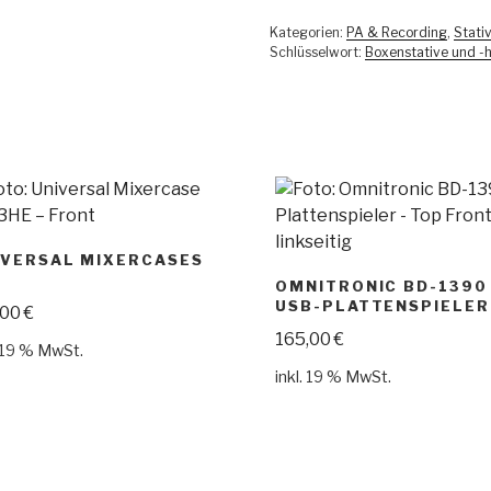
Kategorien:
PA & Recording
,
Stati
Schlüsselwort:
Boxenstative und -
IVERSAL MIXERCASES
OMNITRONIC BD-1390
USB-PLATTENSPIELER
,00
€
165,00
€
. 19 % MwSt.
inkl. 19 % MwSt.