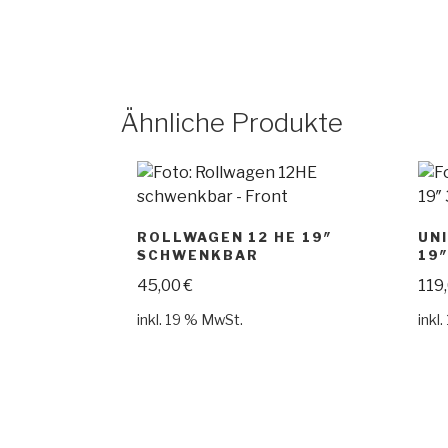
Ähnliche Produkte
ROLLWAGEN 12 HE 19″
UN
SCHWENKBAR
19″
45,00
€
119
inkl. 19 % MwSt.
inkl