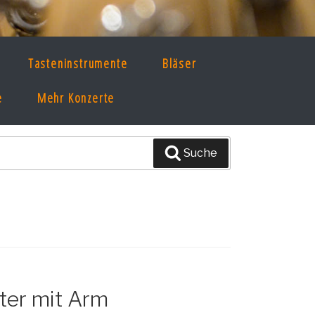
Tasteninstrumente
Bläser
e
Mehr Konzerte
Suche
er mit Arm