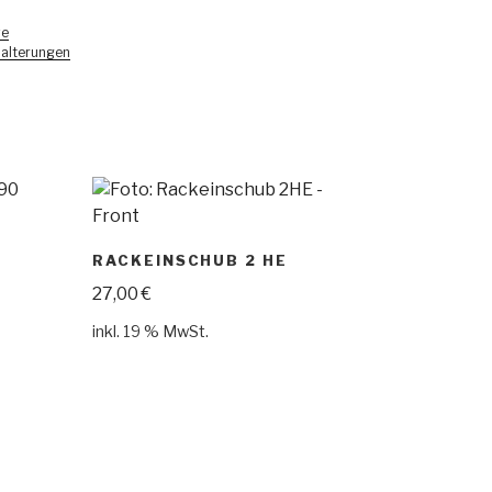
ve
halterungen
RACKEINSCHUB 2 HE
27,00
€
inkl. 19 % MwSt.