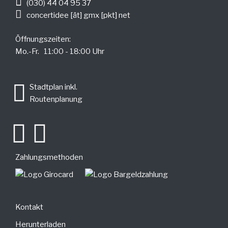
(030) 44 04 95 37
concertidee [ät] gmx [pkt] net
Öffnungszeiten:
Mo.-Fr. 11:00 - 18:00 Uhr
.
Stadtplan inkl.
Routenplanung
Zahlungsmethoden
Kontakt
Herunterladen