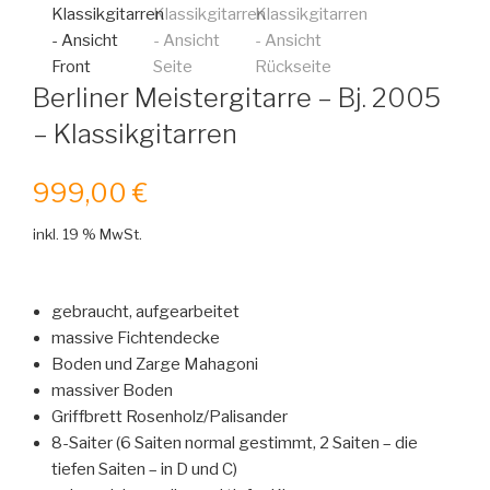
Berliner Meistergitarre – Bj. 2005
– Klassikgitarren
999,00
€
inkl. 19 % MwSt.
gebraucht, aufgearbeitet
massive Fichtendecke
Boden und Zarge Mahagoni
massiver Boden
Griffbrett Rosenholz/Palisander
8-Saiter (6 Saiten normal gestimmt, 2 Saiten – die
tiefen Saiten – in D und C)