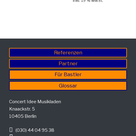
inkl. 19 % MwSt.
Referenzen
Partner
Für Bastler
Glossar
Concert Idee Musikladen
Knaackstr. 5
10405 Berlin
(030) 44 04 95 38