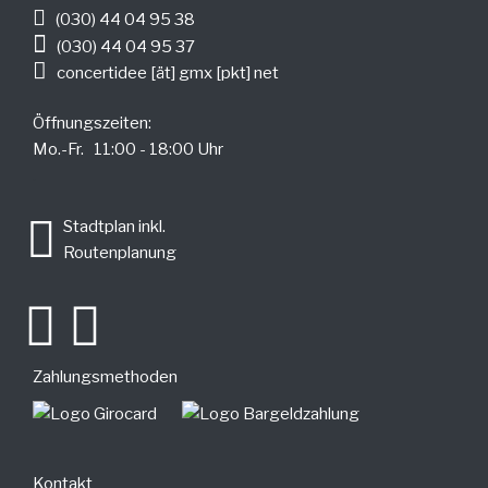
(030) 44 04 95 38
(030) 44 04 95 37
concertidee [ät] gmx [pkt] net
Öffnungszeiten:
Mo.-Fr. 11:00 - 18:00 Uhr
.
Stadtplan inkl.
Routenplanung
Zahlungsmethoden
Kontakt