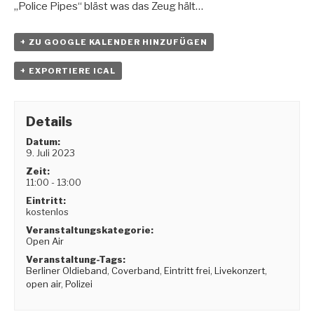
„Police Pipes“ bläst was das Zeug hält…
+ ZU GOOGLE KALENDER HINZUFÜGEN
+ EXPORTIERE ICAL
Details
Datum:
9. Juli 2023
Zeit:
11:00 - 13:00
Eintritt:
kostenlos
Veranstaltungskategorie:
Open Air
Veranstaltung-Tags:
Berliner Oldieband
,
Coverband
,
Eintritt frei
,
Livekonzert
,
open air
,
Polizei