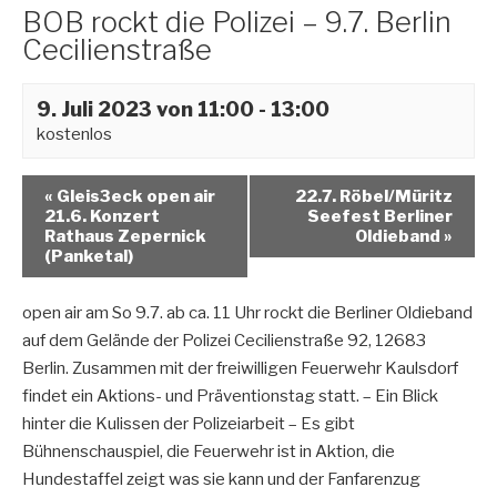
BOB rockt die Polizei – 9.7. Berlin
Cecilienstraße
9. Juli 2023 von 11:00
-
13:00
kostenlos
«
Gleis3eck open air
22.7. Röbel/Müritz
21.6. Konzert
Seefest Berliner
Rathaus Zepernick
Oldieband
»
(Panketal)
open air am So 9.7. ab ca. 11 Uhr rockt die Berliner Oldieband
auf dem Gelände der Polizei Cecilienstraße 92, 12683
Berlin. Zusammen mit der freiwilligen Feuerwehr Kaulsdorf
findet ein Aktions- und Präventionstag statt. – Ein Blick
hinter die Kulissen der Polizeiarbeit – Es gibt
Bühnenschauspiel, die Feuerwehr ist in Aktion, die
Hundestaffel zeigt was sie kann und der Fanfarenzug