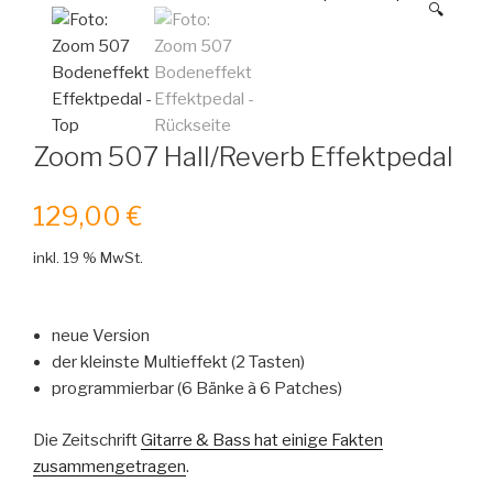
🔍
Zoom 507 Hall/Reverb Effektpedal
129,00
€
inkl. 19 % MwSt.
neue Version
der kleinste Multieffekt (2 Tasten)
programmierbar (6 Bänke à 6 Patches)
Die Zeitschrift
Gitarre & Bass hat einige Fakten
zusammengetragen
.