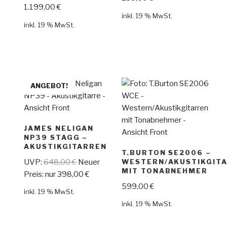
1.199,00
€
inkl. 19 % MwSt.
inkl. 19 % MwSt.
ANGEBOT!
JAMES NELIGAN
NP39 STAGG –
AKUSTIKGITARREN
T.BURTON SE2006 –
UVP:
648,00
€
Neuer
WESTERN/AKUSTIKGIT
MIT TONABNEHMER
Preis: nur
398,00
€
599,00
€
inkl. 19 % MwSt.
inkl. 19 % MwSt.