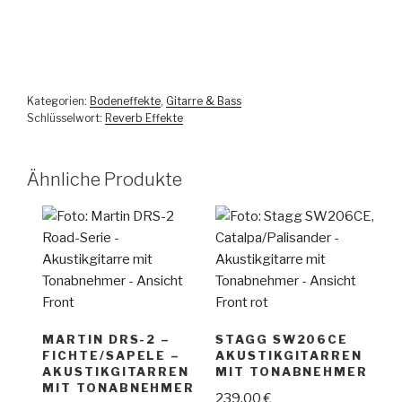
Kategorien:
Bodeneffekte
,
Gitarre & Bass
Schlüsselwort:
Reverb Effekte
Ähnliche Produkte
MARTIN DRS-2 –
STAGG SW206CE
FICHTE/SAPELE –
AKUSTIKGITARREN
AKUSTIKGITARREN
MIT TONABNEHMER
MIT TONABNEHMER
239,00
€