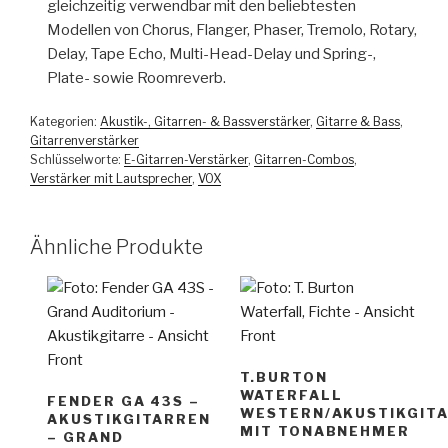
gleichzeitig verwendbar mit den beliebtesten
Modellen von Chorus, Flanger, Phaser, Tremolo, Rotary,
Delay, Tape Echo, Multi-Head-Delay und Spring-,
Plate- sowie Roomreverb.
Kategorien:
Akustik-, Gitarren- & Bassverstärker
,
Gitarre & Bass
,
Gitarrenverstärker
Schlüsselworte:
E-Gitarren-Verstärker
,
Gitarren-Combos
,
Verstärker mit Lautsprecher
,
VOX
Ähnliche Produkte
T.BURTON
WATERFALL
FENDER GA 43S –
WESTERN/AKUSTIKGIT
AKUSTIKGITARREN
MIT TONABNEHMER
– GRAND