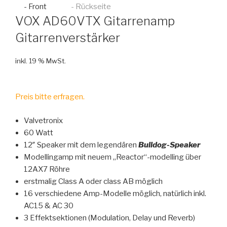
VOX AD60VTX Gitarrenamp
Gitarrenverstärker
inkl. 19 % MwSt.
Preis bitte erfragen.
Valvetronix
60 Watt
12″ Speaker mit dem legendären
Bulldog-Speaker
Modellingamp mit neuem „Reactor“-modelling über
12AX7 Röhre
erstmalig Class A oder class AB möglich
16 verschiedene Amp-Modelle möglich, natürlich inkl.
AC15 & AC 30
3 Effektsektionen (Modulation, Delay und Reverb)