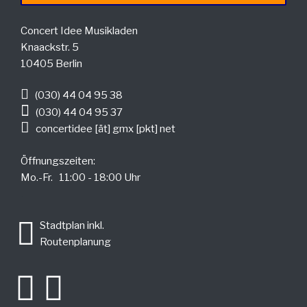
Concert Idee Musikladen
Knaackstr. 5
10405 Berlin
(030) 44 04 95 38
(030) 44 04 95 37
concertidee [ät] gmx [pkt] net
Öffnungszeiten:
Mo.-Fr. 11:00 - 18:00 Uhr
.
Stadtplan inkl.
Routenplanung