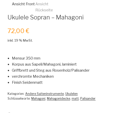
Ukulele Sopran – Mahagoni
72,00
€
inkl. 19 % MwSt.
Mensur 350 mm
Korpus aus Sapeli/Mahagoni, laminiert
Griffbrett und Steg aus Rosenholz/Palisander
verchromte Mechaniken
Finish Seidenmatt
Kategorien:
Andere Saiteninstrumente
,
Ukulelen
Schlüsselworte:
Mahagoni
,
Mahagonidecke
,
matt
,
Palisander