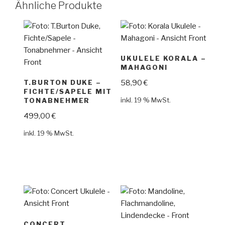
Ähnliche Produkte
UKULELE KORALA –
MAHAGONI
58,90
€
T.BURTON DUKE –
FICHTE/SAPELE MIT
inkl. 19 % MwSt.
TONABNEHMER
499,00
€
inkl. 19 % MwSt.
CONCERT