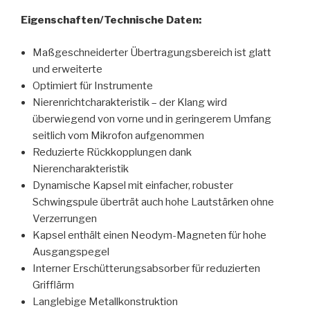
Eigenschaften/Technische Daten:
Maßgeschneiderter Übertragungsbereich ist glatt
und erweiterte
Optimiert für Instrumente
Nierenrichtcharakteristik – der Klang wird
überwiegend von vorne und in geringerem Umfang
seitlich vom Mikrofon aufgenommen
Reduzierte Rückkopplungen dank
Nierencharakteristik
Dynamische Kapsel mit einfacher, robuster
Schwingspule überträt auch hohe Lautstärken ohne
Verzerrungen
Kapsel enthält einen Neodym-Magneten für hohe
Ausgangspegel
Interner Erschütterungsabsorber für reduzierten
Grifflärm
Langlebige Metallkonstruktion