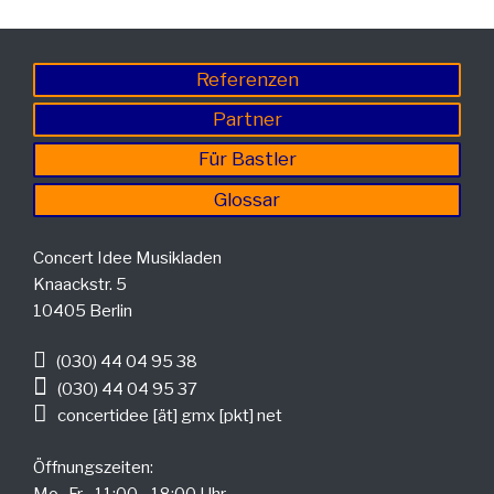
Referenzen
Partner
Für Bastler
Glossar
Concert Idee Musikladen
Knaackstr. 5
10405 Berlin
(030) 44 04 95 38
(030) 44 04 95 37
concertidee [ät] gmx [pkt] net
Öffnungszeiten:
Mo.-Fr. 11:00 - 18:00 Uhr