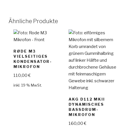
Ähnliche Produkte
RØDE M3
VIELSEITIGES
KONDENSATOR-
MIKROFON
110,00
€
inkl. 19 % MwSt.
AKG D112 MKII
DYNAMISCHES
BASSDRUM-
MIKROFON
160,00
€