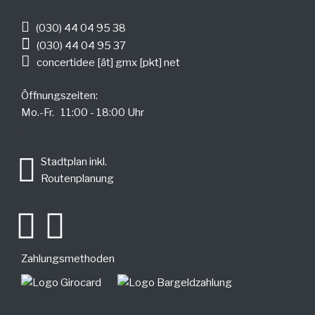
(030) 44 04 95 38
(030) 44 04 95 37
concertidee [ät] gmx [pkt] net
Öffnungszeiten:
Mo.-Fr. 11:00 - 18:00 Uhr
.
Stadtplan inkl.
Routenplanung
Zahlungsmethoden