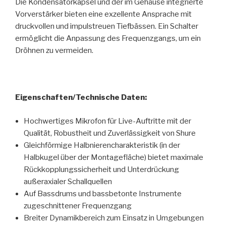
Die Kondensatorkapsel und der im Gehäuse integrierte
Vorverstärker bieten eine exzellente Ansprache mit
druckvollen und impulstreuen Tiefbässen. Ein Schalter
ermöglicht die Anpassung des Frequenzgangs, um ein
Dröhnen zu vermeiden.
Eigenschaften/Technische Daten:
Hochwertiges Mikrofon für Live-Auftritte mit der
Qualität, Robustheit und Zuverlässigkeit von Shure
Gleichförmige Halbnierencharakteristik (in der
Halbkugel über der Montagefläche) bietet maximale
Rückkopplungssicherheit und Unterdrückung
außeraxialer Schallquellen
Auf Bassdrums und bassbetonte Instrumente
zugeschnittener Frequenzgang
Breiter Dynamikbereich zum Einsatz in Umgebungen