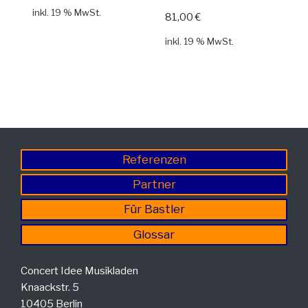
inkl. 19 % MwSt.
81,00
€
inkl. 19 % MwSt.
Referenzen
Partner
Für Bastler
Glossar
Concert Idee Musikladen
Knaackstr. 5
10405 Berlin