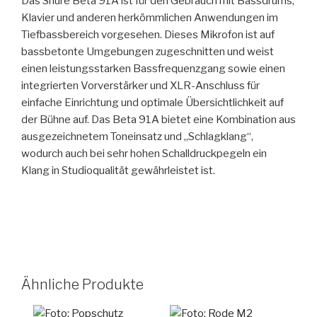
Das Shure Beta 91A ist für den Gebrauch mit Bassdrums,
Klavier und anderen herkömmlichen Anwendungen im
Tiefbassbereich vorgesehen. Dieses Mikrofon ist auf
bassbetonte Umgebungen zugeschnitten und weist
einen leistungsstarken Bassfrequenzgang sowie einen
integrierten Vorverstärker und XLR-Anschluss für
einfache Einrichtung und optimale Übersichtlichkeit auf
der Bühne auf. Das Beta 91A bietet eine Kombination aus
ausgezeichnetem Toneinsatz und „Schlagklang“,
wodurch auch bei sehr hohen Schalldruckpegeln ein
Klang in Studioqualität gewährleistet ist.
Ähnliche Produkte