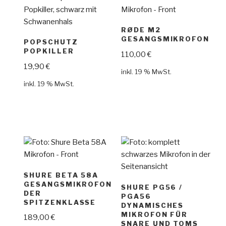
RØDE M2
GESANGSMIKROFON
POPSCHUTZ
POPKILLER
110,00
€
19,90
€
inkl. 19 % MwSt.
inkl. 19 % MwSt.
SHURE BETA 58A
GESANGSMIKROFON
SHURE PG56 /
DER
PGA56
SPITZENKLASSE
DYNAMISCHES
MIKROFON FÜR
189,00
€
SNARE UND TOMS