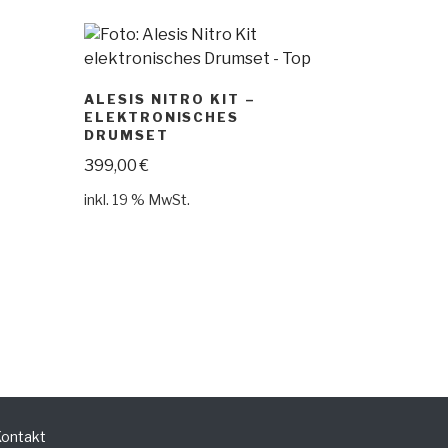
ALESIS NITRO KIT –
ELEKTRONISCHES
DRUMSET
399,00
€
inkl. 19 % MwSt.
ontakt