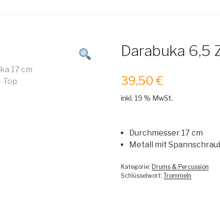
Darabuka 6,5 Z
39,50
€
inkl. 19 % MwSt.
Durchmesser 17 cm
Metall mit Spannschra
Kategorie:
Drums & Percussion
Schlüsselwort:
Trommeln