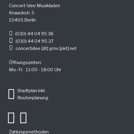
Concert Idee Musikladen
Knaackstr. 5
10405 Berlin
(030) 44 04 95 38
(030) 44 04 95 37
concertidee [ät] gmx [pkt] net
Öffnungszeiten:
Mo.-Fr. 11:00 - 18:00 Uhr
.
Stadtplan inkl.
Routenplanung
Zahlungsmethoden